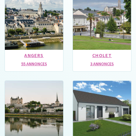
ANGERS
CHOLET
55 ANNONCES
3 ANNONCES