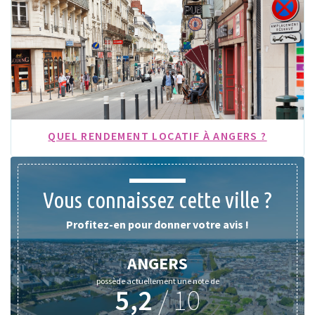
QUEL RENDEMENT LOCATIF À ANGERS ?
Vous connaissez cette ville ?
Profitez-en pour donner votre avis !
ANGERS
possède actuellement une note de
5,2
/
10