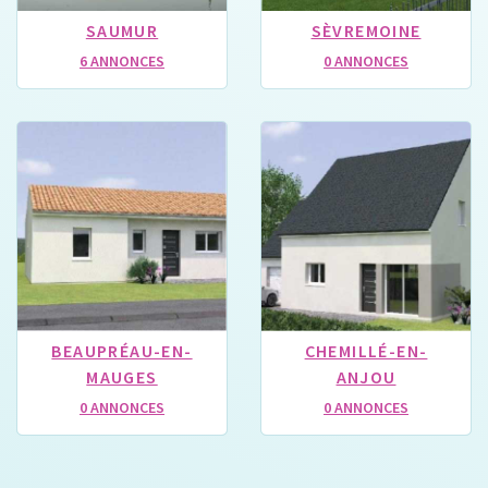
SAUMUR
SÈVREMOINE
6 ANNONCES
0 ANNONCES
BEAUPRÉAU-EN-
CHEMILLÉ-EN-
MAUGES
ANJOU
0 ANNONCES
0 ANNONCES