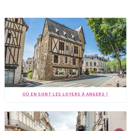
OÙ EN SONT LES LOYERS À ANGERS ?