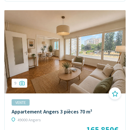
9
VENTE
Appartement Angers 3 pièces 70 m²
49000 Angers
165 850€