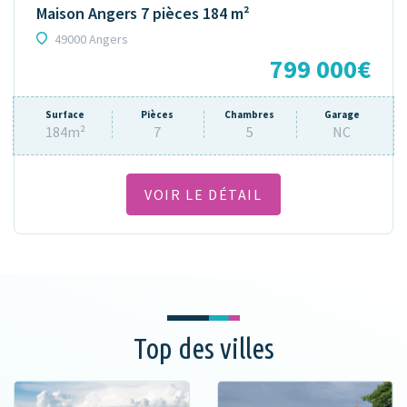
Maison Angers 7 pièces 184 m²
49000 Angers
799 000€
Surface
Pièces
Chambres
Garage
184m²
7
5
NC
VOIR LE DÉTAIL
Top des villes