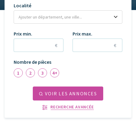
Localité
Prix min.
Prix max.
€
€
Nombre de pièces
1
2
3
4+
VOIR LES ANNONCES
RECHERCHE AVANCÉE