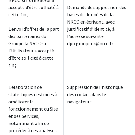
NRCO si l’Utilisateur a
accepté d’être sollicité à
Demande de suppression des
cette fin ;
bases de données de la
NRCO en écrivant, avec
L’envoi d’offres de la part
justificatif d’identité, à
des partenaires du
l’adresse suivante :
Groupe la NRCO si
dpo.groupenr@nrco.fr.
l’Utilisateur a accepté
d’être sollicité à cette
fin ;
L’élaboration de
Suppression de l’historique
statistiques destinées à
des cookies dans le
améliorer le
navigateur ;
fonctionnement du Site
et des Services,
notamment afin de
procéder à des analyses