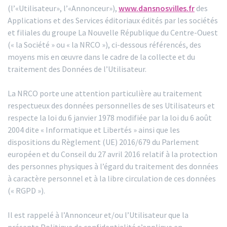
(l’«Utilisateur», l’«Annonceur»),
www.dansnosvilles.fr
des
Applications et des Services éditoriaux édités par les sociétés
et filiales du groupe La Nouvelle République du Centre-Ouest
(« la Société » ou « la NRCO »), ci-dessous référencés, des
moyens mis en œuvre dans le cadre de la collecte et du
traitement des Données de l’Utilisateur.
La NRCO porte une attention particulière au traitement
respectueux des données personnelles de ses Utilisateurs et
respecte la loi du 6 janvier 1978 modifiée par la loi du 6 août
2004 dite « Informatique et Libertés » ainsi que les
dispositions du Règlement (UE) 2016/679 du Parlement
européen et du Conseil du 27 avril 2016 relatif à la protection
des personnes physiques à l’égard du traitement des données
à caractère personnel et à la libre circulation de ces données
(« RGPD »).
Il est rappelé à l’Annonceur et/ou l’Utilisateur que la