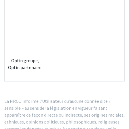
– Optin groupe,
Optin partenaire
La NRCO informe l’Utilisateur qu’aucune donnée dite «
sensible » au sens de la législation en vigueur faisant
apparaître de façon directe ou indirecte, ses origines raciales,
ethniques, opinions politiques, philosophiques, religieuses,
comme les données relatives à sa santé ou sa vie sexuelle,