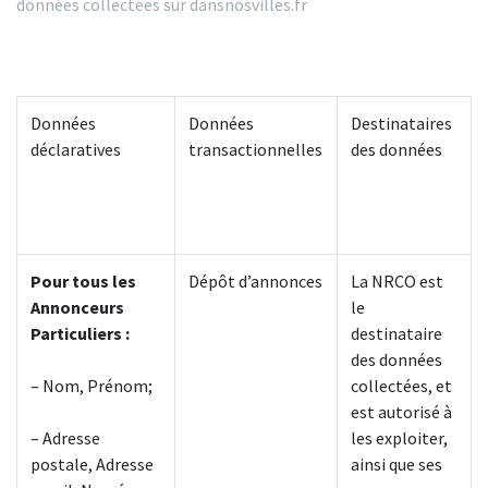
données collectées sur dansnosvilles.fr
Données
Données
Destinataires
déclaratives
transactionnelles
des données
Pour tous les
Dépôt d’annonces
La NRCO est
Annonceurs
le
Particuliers :
destinataire
des données
– Nom, Prénom;
collectées, et
est autorisé à
– Adresse
les exploiter,
postale, Adresse
ainsi que ses