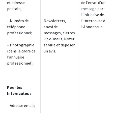
et adresse
de l’envoi d’un
postale;
message par
l’initiative de
– Numéro de
Newsletters,
l’Internaute à
téléphone
envoi de
l’Annonceur
professionnel;
messages, alertes
via e-mails, Noter
– Photographie
sa ville et déposer
(dans le cadre de
un avis.
l’annuaire
professionnel);
Pour les
Internautes :
–
Adresse email;