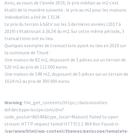
Ainsi, au cours de l’année 2019, le prix médian au m2 s’est
établi de la manière suivante : le prix au m2 pour les maisons
individuelles a été de 1 313€.
Le prix du terrain à bâtir sur les 3 dernières années (2017 à
2019) s’établissait à 26,5€ du m2. Sur cette même période, 3
transactions ont eu lieu.
Quelques exemples de transactions ayant eu lieu en 2019 sur
la commune de Thuré :
Une maison de 82 m2, disposant de 3 pièces sur un terrain de
520 m2 au prix de 112 000 euros.
Une maison de 148 m2, disposant de 5 pièces sur un terrain de
1024 m2 au prix de 300 000 euros.
Warning
: file_get_contents(https://dansnosvilles-
dvf.dev.byperiscope.com/dnv?
code_postal=86540&type_local=Maison): Failed to open
stream: HTTP request failed! HTTP/1.1 404 Not Found in
/var/www/html/wp-content/themes/periscope/template-