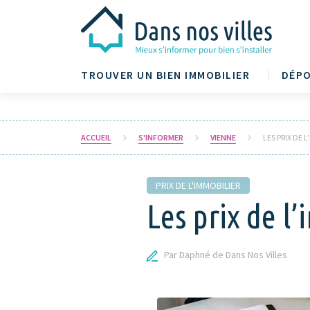
TROUVER UN BIEN IMMOBILIER
DÉPO
ACCUEIL
S'INFORMER
VIENNE
LES PRIX DE 
PRIX DE L'IMMOBILIER
Les prix de l
Par Daphné de Dans Nos Villes