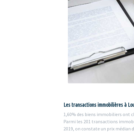
Les transactions immobilières à Lo
1,60% des biens immobiliers ont ch
Parmi les 201 transactions immobil
2019, on constate un prix médian d