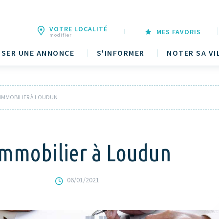
VOTRE LOCALITÉ
MES FAVORIS
modifier
SER UNE ANNONCE
S'INFORMER
NOTER SA VI
L’IMMOBILIER À LOUDUN
’immobilier à Loudun
06/01/2021