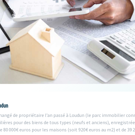
udun
angé de propriétaire l’an passé à Loudun (le parc immobilier conn
ières pour des biens de tous types (neufs et anciens), enregistrée
e 80 000€ euros pour les maisons (soit 920€ euros au m2) et de 39