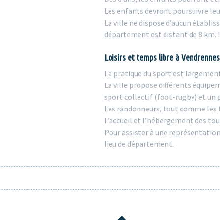
Les enfants devront poursuivre le
La ville ne dispose d’aucun établ
département est distant de 8 km. Il
Loisirs et temps libre à Vendrennes
La pratique du sport est largemen
La ville propose différents équip
sport collectif (foot-rugby) et un
Les randonneurs, tout comme les t
L’accueil et l’hébergement des tou
Pour assister à une représentation
lieu de département.