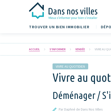
TROUVER UN BIEN IMMOBILIER
DÉPO
ACCUEIL
S'INFORMER
VENDÉE
VIVRE AU QU
VIVRE AU QUOTIDIEN
Vivre au quot
Déménager / S'in
Par Daphné de Dans Nos Villes