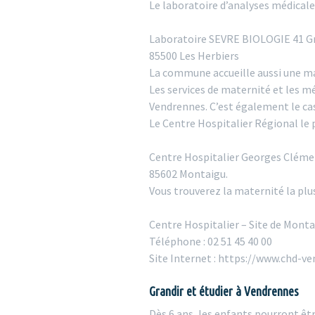
Le laboratoire d’analyses médicales 
Laboratoire SEVRE BIOLOGIE 41 G
85500 Les Herbiers
La commune accueille aussi une mai
Les services de maternité et les m
Vendrennes. C’est également le ca
Le Centre Hospitalier Régional le 
Centre Hospitalier Georges Clémen
85602 Montaigu.
Vous trouverez la maternité la plu
Centre Hospitalier – Site de Mont
Téléphone : 02 51 45 40 00
Site Internet : https://www.chd-ve
Grandir et étudier à Vendrennes
Dès 6 ans, les enfants pourront êt