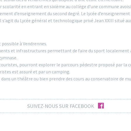
ur scolarité en entrant en sixième au collège d’une commune avois
issement d’enseignement du second degré. Le lycée d’enseignement 
 s’agit du Lycée général et technologique privé Jean XXIII situé au
t possible à Vendrennes.
ements et infrastructures permettant de faire du sport localemen
 gymnase.
ouristes, pourront explorer le parcours pédestre proposé par la
ristes est assuré et par un camping.
 dans un théâtre ou bien prendre des cours au conservatoire de musi
facebook
SUIVEZ-NOUS SUR FACEBOOK