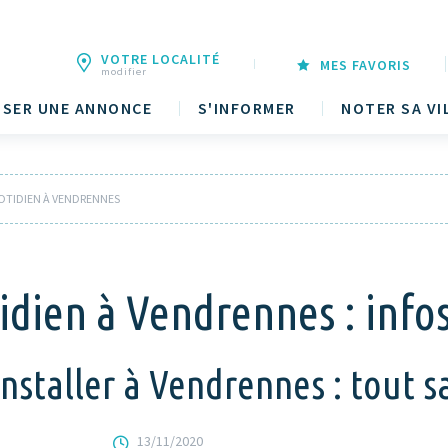
VOTRE LOCALITÉ
MES FAVORIS
modifier
SER UNE ANNONCE
S'INFORMER
NOTER SA VI
OTIDIEN À VENDRENNES
idien à Vendrennes : infos
staller à Vendrennes : tout sav
13/11/2020