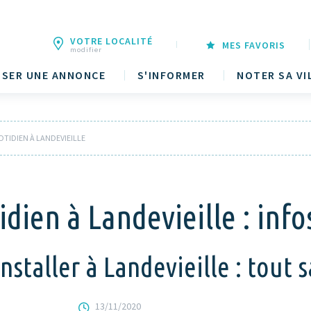
VOTRE LOCALITÉ
MES FAVORIS
modifier
SER UNE ANNONCE
S'INFORMER
NOTER SA VI
OTIDIEN À LANDEVIEILLE
dien à Landevieille : info
staller à Landevieille : tout sa
13/11/2020