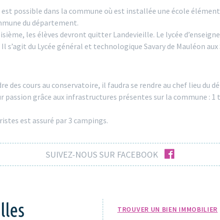
 est possible dans la commune où est installée une école élémenta
commune du département.
oisième, les élèves devront quitter Landevieille. Le lycée d’enseig
Il s’agit du Lycée général et technologique Savary de Mauléon aux
re des cours au conservatoire, il faudra se rendre au chef lieu du 
r passion grâce aux infrastructures présentes sur la commune : 1 t
ristes est assuré par 3 campings.
facebook
SUIVEZ-NOUS SUR FACEBOOK
TROUVER UN BIEN IMMOBILIER