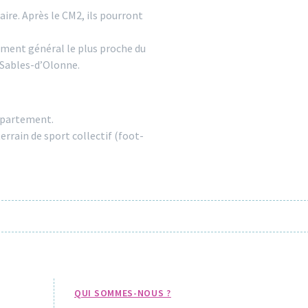
ire. Après le CM2, ils pourront
nement général le plus proche du
 Sables-d’Olonne.
département.
errain de sport collectif (foot-
QUI SOMMES-NOUS ?