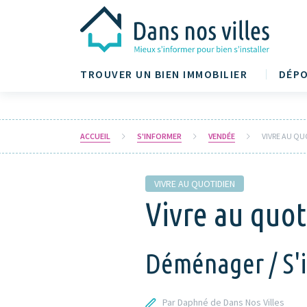
TROUVER UN BIEN IMMOBILIER
DÉPO
ACCUEIL
S'INFORMER
VENDÉE
VIVRE AU QU
VIVRE AU QUOTIDIEN
Vivre au quoti
Déménager / S'in
Par Daphné de Dans Nos Villes