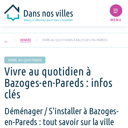
MENU
VENDÉE
VIVRE AU QUOTIDIEN À BAZOGES-EN-PAREDS
VIVRE AU QUOTIDIEN
Vivre au quotidien à
Bazoges-en-Pareds : infos
clés
Déménager / S'installer à Bazoges-
en-Pareds : tout savoir sur la ville