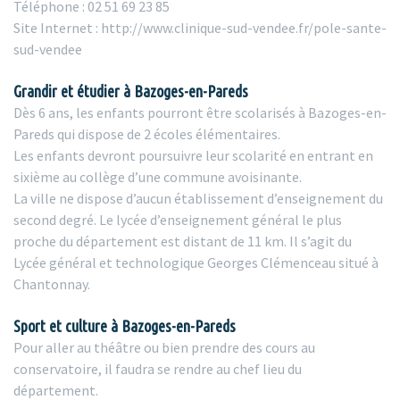
Téléphone : 02 51 69 23 85
Site Internet : http://www.clinique-sud-vendee.fr/pole-sante-
sud-vendee
Grandir et étudier à Bazoges-en-Pareds
Dès 6 ans, les enfants pourront être scolarisés à Bazoges-en-
Pareds qui dispose de 2 écoles élémentaires.
Les enfants devront poursuivre leur scolarité en entrant en
sixième au collège d’une commune avoisinante.
La ville ne dispose d’aucun établissement d’enseignement du
second degré. Le lycée d’enseignement général le plus
proche du département est distant de 11 km. Il s’agit du
Lycée général et technologique Georges Clémenceau situé à
Chantonnay.
Sport et culture à Bazoges-en-Pareds
Pour aller au théâtre ou bien prendre des cours au
conservatoire, il faudra se rendre au chef lieu du
département.