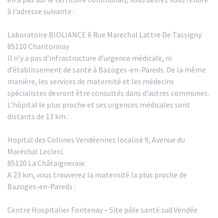
à l’adresse suivante :
Laboratoire BIOLIANCE 6 Rue Marechal Lattre De Tassigny
85110 Chantonnay
Il n’y a pas d’infrastructure d’urgence médicale, ni
d’établissement de santé à Bazoges-en-Pareds. De la même
manière, les services de maternité et les médecins
spécialistes devront être consultés dans d’autres communes.
L’hôpital le plus proche et ses urgences médicales sont
distants de 13 km :
Hopital des Collines Vendéennes localisé 9, Avenue du
Maréchal Leclerc
85120 La Châtaigneraie.
A 23 km, vous trouverez la maternité la plus proche de
Bazoges-en-Pareds :
Centre Hospitalier Fontenay – Site pôle santé sud Vendée