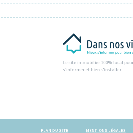
Le site immobilier 100% local pou
s'informer et bien s'installer
PLAN DU SITE
MENTIONS LÉGALES