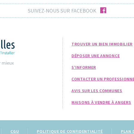
facebook
SUIVEZ-NOUS SUR FACEBOOK
TROUVER UN BIEN IMMOBILIER
DÉPOSER UNE ANNONCE
r mieux
S'INFORMER
CONTACTER UN PROFESSIONN
AVIS SUR LES COMMUNES
MAISONS À VENDRE À ANGERS
CGU
POLITIQUE DE CONFIDENTIALITÉ
PLAN 