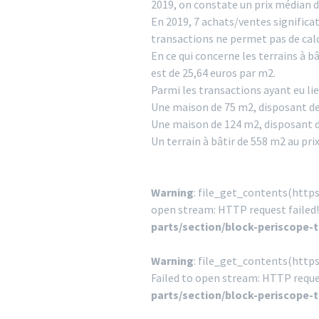
2019, on constate un prix médian d
En 2019, 7 achats/ventes signific
transactions ne permet pas de calcu
En ce qui concerne les terrains à b
est de 25,64 euros par m2.
Parmi les transactions ayant eu li
Une maison de 75 m2, disposant de 3
Une maison de 124 m2, disposant de
Un terrain à bâtir de 558 m2 au prix
Warning
: file_get_contents(http
open stream: HTTP request failed
parts/section/block-periscope-
Warning
: file_get_contents(http
Failed to open stream: HTTP reque
parts/section/block-periscope-