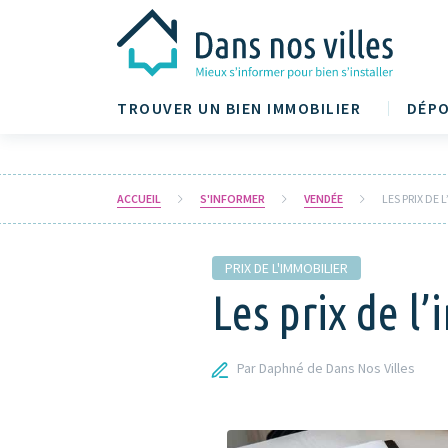
TROUVER UN BIEN IMMOBILIER
DÉPO
ACCUEIL
S'INFORMER
VENDÉE
LES PRIX DE
PRIX DE L'IMMOBILIER
Les prix de l
Par Daphné de Dans Nos Villes