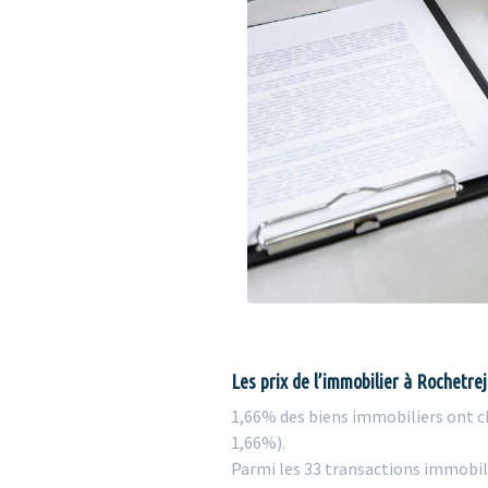
Les prix de l’immobilier à Rochetre
1,66% des biens immobiliers ont ch
1,66%).
Parmi les 33 transactions immobili