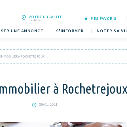
VOTRE LOCALITÉ
MES FAVORIS
modifier
SER UNE ANNONCE
S'INFORMER
NOTER SA VI
 L’IMMOBILIER À ROCHETREJOUX
’immobilier à Rochetrejou
06/01/2021