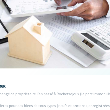
joux
angé de propriétaire l’an passé à Rochetrejoux (le parc immobilie
ères pour des biens de tous types (neufs et anciens), enregistrées