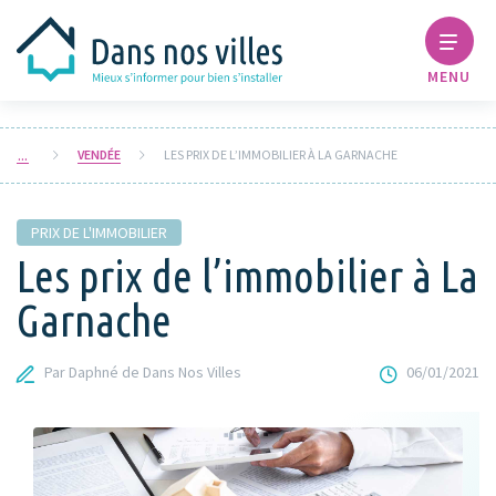
MENU
VENDÉE
LES PRIX DE L’IMMOBILIER À LA GARNACHE
PRIX DE L'IMMOBILIER
Les prix de l’immobilier à La
Garnache
Par Daphné de Dans Nos Villes
06/01/2021