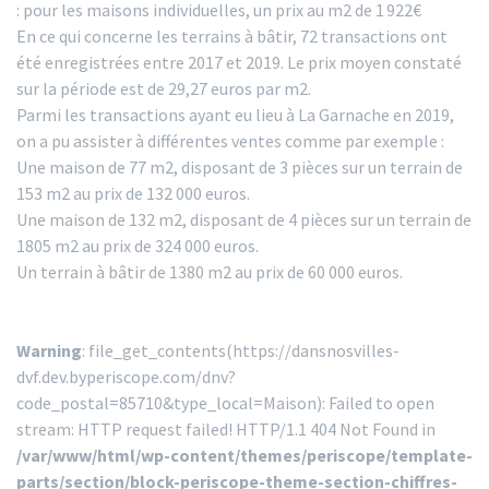
: pour les maisons individuelles, un prix au m2 de 1 922€
En ce qui concerne les terrains à bâtir, 72 transactions ont
été enregistrées entre 2017 et 2019. Le prix moyen constaté
sur la période est de 29,27 euros par m2.
Parmi les transactions ayant eu lieu à La Garnache en 2019,
on a pu assister à différentes ventes comme par exemple :
Une maison de 77 m2, disposant de 3 pièces sur un terrain de
153 m2 au prix de 132 000 euros.
Une maison de 132 m2, disposant de 4 pièces sur un terrain de
1805 m2 au prix de 324 000 euros.
Un terrain à bâtir de 1380 m2 au prix de 60 000 euros.
Warning
: file_get_contents(https://dansnosvilles-
dvf.dev.byperiscope.com/dnv?
code_postal=85710&type_local=Maison): Failed to open
stream: HTTP request failed! HTTP/1.1 404 Not Found in
/var/www/html/wp-content/themes/periscope/template-
parts/section/block-periscope-theme-section-chiffres-