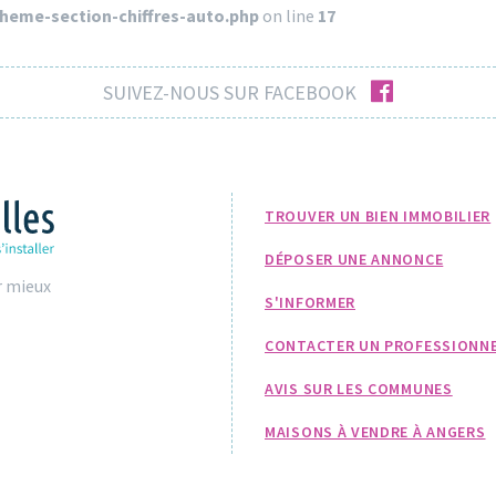
theme-section-chiffres-auto.php
on line
17
facebook
SUIVEZ-NOUS SUR FACEBOOK
TROUVER UN BIEN IMMOBILIER
DÉPOSER UNE ANNONCE
r mieux
S'INFORMER
CONTACTER UN PROFESSIONN
AVIS SUR LES COMMUNES
MAISONS À VENDRE À ANGERS