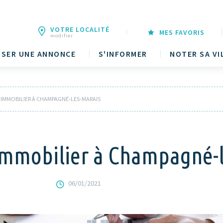
VOTRE LOCALITÉ
MES FAVORIS
modifier
SER UNE ANNONCE
S'INFORMER
NOTER SA VI
 L’IMMOBILIER À CHAMPAGNÉ-LES-MARAIS
l’immobilier à Champagné-
06/01/2021