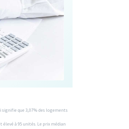
i signifie que 3,07% des logements
 élevé à 95 unités. Le prix médian