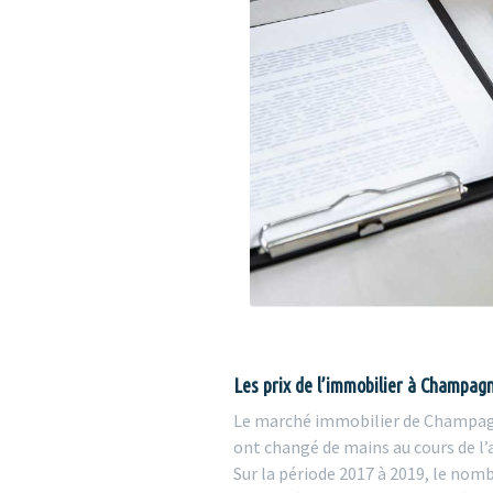
Les prix de l’immobilier à Champag
Le marché immobilier de Champagné
ont changé de mains au cours de l
Sur la période 2017 à 2019, le nom