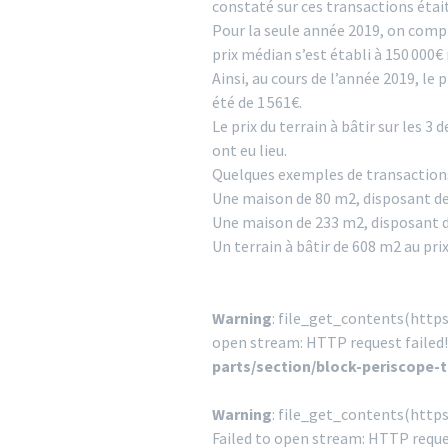
constaté sur ces transactions étai
Pour la seule année 2019, on compt
prix médian s’est établi à 150 000€ 
Ainsi, au cours de l’année 2019, le 
été de 1 561€.
Le prix du terrain à bâtir sur les 
ont eu lieu.
Quelques exemples de transactions
Une maison de 80 m2, disposant de 4
Une maison de 233 m2, disposant de
Un terrain à bâtir de 608 m2 au prix
Warning
: file_get_contents(http
open stream: HTTP request failed
parts/section/block-periscope-
Warning
: file_get_contents(http
Failed to open stream: HTTP reque