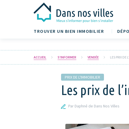
TROUVER UN BIEN IMMOBILIER
DÉPO
ACCUEIL
S'INFORMER
VENDÉE
LES PRIX DE
PRIX DE L'IMMOBILIER
Les prix de 
Par Daphné de Dans Nos Villes