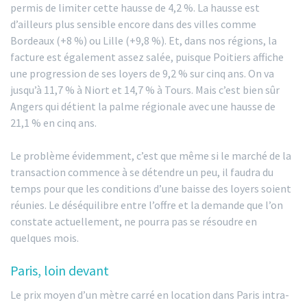
permis de limiter cette hausse de 4,2 %. La hausse est
d’ailleurs plus sensible encore dans des villes comme
Bordeaux (+8 %) ou Lille (+9,8 %). Et, dans nos régions, la
facture est également assez salée, puisque Poitiers affiche
une progression de ses loyers de 9,2 % sur cinq ans. On va
jusqu’à 11,7 % à Niort et 14,7 % à Tours. Mais c’est bien sûr
Angers qui détient la palme régionale avec une hausse de
21,1 % en cinq ans.
Le problème évidemment, c’est que même si le marché de la
transaction commence à se détendre un peu, il faudra du
temps pour que les conditions d’une baisse des loyers soient
réunies. Le déséquilibre entre l’offre et la demande que l’on
constate actuellement, ne pourra pas se résoudre en
quelques mois.
Paris, loin devant
Le prix moyen d’un mètre carré en location dans Paris intra-