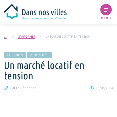
MENU
S'INFORMER
UN MARCHÉ LOCATIF EN TENSION
LOCATION
ACTUALITÉS
Un marché locatif en
tension
Par La Rédaction
13/06/2024