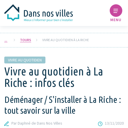
MENU
TOURS
VIVRE AU QUOTIDIEN À LA RICHE
VIVRE AU QUOTIDIEN
Vivre au quotidien à La
Riche : infos clés
Déménager / S'installer à La Riche :
tout savoir sur la ville
Par Daphné de Dans Nos Villes
13/11/2020