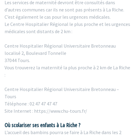
Les services de maternité devront être consultés dans
d’autres communes car ils ne sont pas présents à La Riche.
C’est également le cas pour les urgences médicales.
Le Centre Hospitalier Régional le plus proche et les urgences
médicales sont distants de 2 km :
Centre Hospitalier Régional Universitaire Bretonneau
localisé 2, Boulevard Tonnelle
37044 Tours.
Vous trouverez la maternité la plus proche à 2 km de La Riche
:
Centre Hospitalier Régional Universitaire Bretonneau –
Tours
Téléphone : 02 47 47 47 47
Site Internet : https://www.chu-tours.fr/
Où scolariser ses enfants à La Riche ?
L’accueil des bambins pourra se faire à La Riche dans les 2