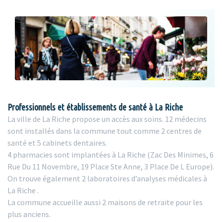
Professionnels et établissements de santé à La Riche
La ville de La Riche propose un accès aux soins. 12 médecins
sont installés dans la commune tout comme 2 centres de
santé et 5 cabinets dentaires.
4 pharmacies sont implantées à La Riche (Zac Des Minimes, 6
Rue Du 11 Novembre, 19 Place Ste Anne, 3 Place De L Europe).
On trouve également 2 laboratoires d’analyses médicales à
La Riche .
La commune accueille aussi 2 maisons de retraite pour les
plus anciens.