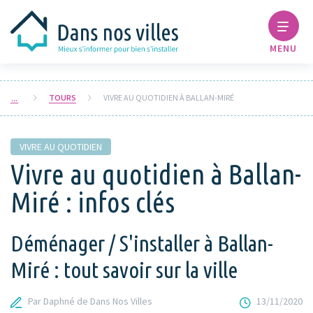
MENU
TOURS
VIVRE AU QUOTIDIEN À BALLAN-MIRÉ
VIVRE AU QUOTIDIEN
Vivre au quotidien à Ballan-
Miré : infos clés
Déménager / S'installer à Ballan-
Miré : tout savoir sur la ville
Par Daphné de Dans Nos Villes
13/11/2020