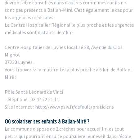
devront être consultés dans d’autres communes car ils ne
sont pas présents à Ballan-Miré. C’est également le cas pour
les urgences médicales.
Le Centre Hospitalier Régional le plus proche et les urgences
médicales sont distants de 7 km :
Centre Hospitalier de Luynes localisé 28, Avenue du Clos
Mignot
37230 Luynes.
Vous trouverez la maternité la plus proche à 6 km de Ballan-
Miré :
Pôle Santé Léonard de Vinci
Téléphone : 02 47 22 21 11
Site Internet : http://www.pslv.fr/default/praticiens
Où scolariser ses enfants à Ballan-Miré ?
La commune dispose de 2 crèches pour accueillir les tout
petits qui pourront ensuite poursuivre leur éveil dans l’école