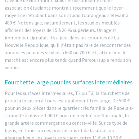
l’avenue de Grammont. Mais l’étude annuelle d’une
association étudiante montrait récemment que le loyer
moyen de l’étudiant dans son studio tourangeau s’élevait à
480 €. Notons que, naturellement, les studios meublés
affichent des loyers de 15 à 20 % supérieurs. Un agent
immobilier signalait il y a peu, dans les colonnes de La
Nouvelle République, qu’il n’était pas rare de rencontrer des
annonces pour des studios à 650 ou 700 €. Et, attention, le
marché est encore plus tendu quand Parcoursup a rendu son
verdict.
Fourchette large pour les surfaces intermédiaires
Pour les surfaces intermédiaires, T2 ou T3, la fourchette de
prix à la location à Tours est également très large. De 500 €
pour un deux pièces dans le quartier très familial de Rabelais-
Tonnellé à plus de 1 000 € pour un meublé rue Nationale, la
grande artère commerçante du centre-ville. Sur ce type de
biens, en fonction des prestations et de la situation
géographique, les loyers se situent entre 11 € et 13,50 €