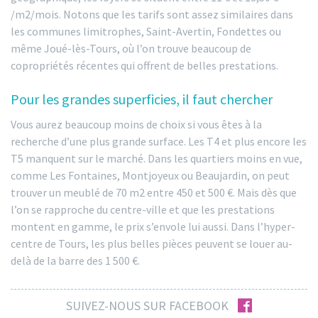
/m2/mois. Notons que les tarifs sont assez similaires dans
les communes limitrophes, Saint-Avertin, Fondettes ou
même Joué-lès-Tours, où l’on trouve beaucoup de
copropriétés récentes qui offrent de belles prestations.
Pour les grandes superficies, il faut chercher
Vous aurez beaucoup moins de choix si vous êtes à la
recherche d’une plus grande surface. Les T4 et plus encore les
T5 manquent sur le marché. Dans les quartiers moins en vue,
comme Les Fontaines, Montjoyeux ou Beaujardin, on peut
trouver un meublé de 70 m2 entre 450 et 500 €. Mais dès que
l’on se rapproche du centre-ville et que les prestations
montent en gamme, le prix s’envole lui aussi. Dans l’hyper-
centre de Tours, les plus belles pièces peuvent se louer au-
delà de la barre des 1 500 €.
facebook
SUIVEZ-NOUS SUR FACEBOOK