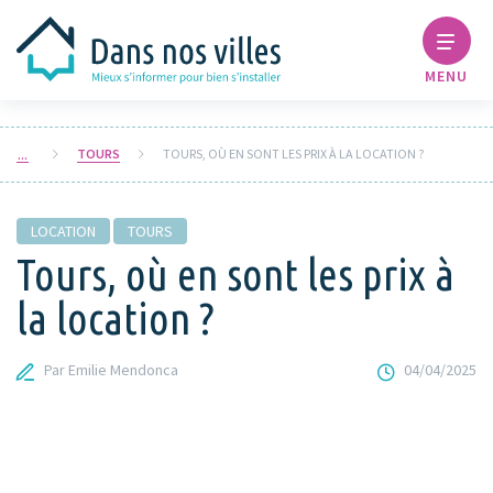
MENU
TOURS
TOURS, OÙ EN SONT LES PRIX À LA LOCATION ?
LOCATION
TOURS
Tours, où en sont les prix à
la location ?
Par Emilie Mendonca
04/04/2025