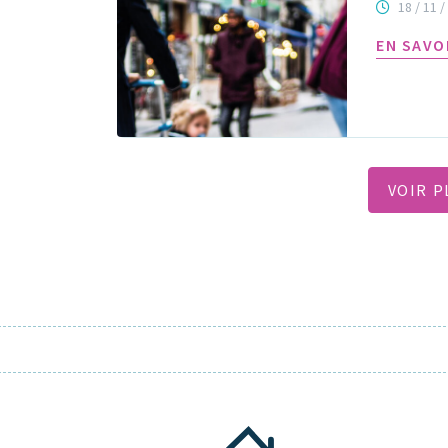
18 / 11 /
EN SAVO
VOIR P