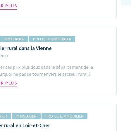
IR PLUS
IMMOBILIER
PRIX DE L'IMMOBILIER
ier rural dans la Vienne
 2023
er des prix plus doux dans le département de la
urquoi ne pas se tourner vers le secteur rural ?
IR PLUS
CHER
IMMOBILIER
PRIX DE L'IMMOBILIER
r rural en Loir-et-Cher