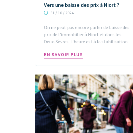
Vers une baisse des prix à Niort ?
31 / 10 / 2024
On ne peut pas encore parler de baisse des
prix de l'immobilier à Niort et dans les
Deux-Sèvres. L'heure est à la stabilisation.
EN SAVOIR PLUS