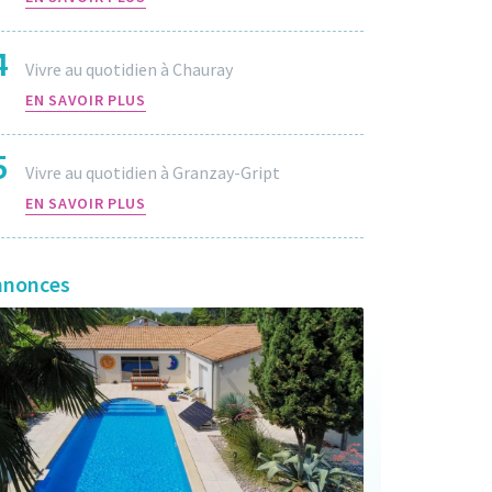
4
Vivre au quotidien à Chauray
EN SAVOIR PLUS
5
Vivre au quotidien à Granzay-Gript
EN SAVOIR PLUS
nnonces