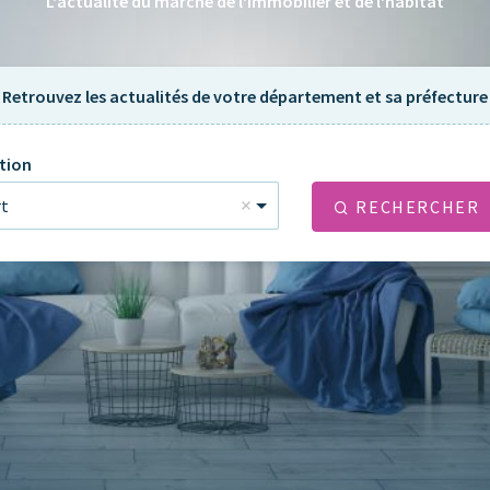
L'actualité du marché de l'immobilier et de l'habitat
Retrouvez les actualités de votre département et sa préfecture
tion
rt
RECHERCHER