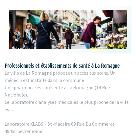
Professionnels et établissements de santé à La Romagne
La ville de La Romagne propose un accès aux soins. Un
médecin est installé dans la commune
Une pharmacie est présente à La Romagne (14 Rue
Nationale).
Le laboratoire d’analyses médicales le plus proche de la ville
est :
Laboratoire XLABS – St-Macaire 69 Rue Du Commerce
49450 Sèvremoine