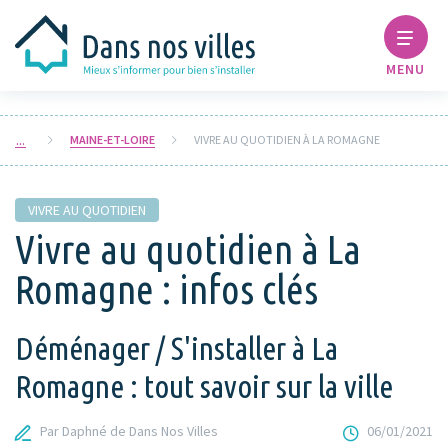
MENU
MAINE-ET-LOIRE
VIVRE AU QUOTIDIEN À LA ROMAGNE
VIVRE AU QUOTIDIEN
Vivre au quotidien à La
Romagne : infos clés
Déménager / S'installer à La
Romagne : tout savoir sur la ville
Par Daphné de Dans Nos Villes
06/01/2021