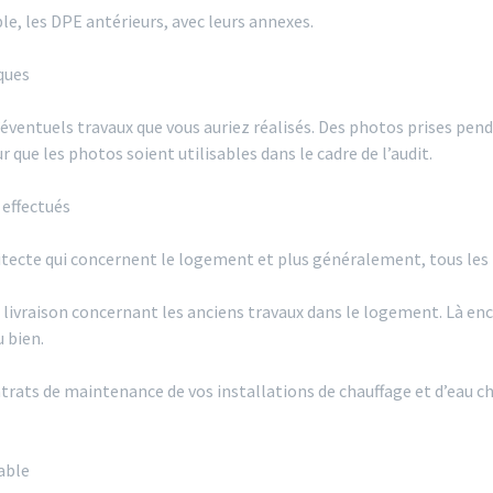
ble, les DPE antérieurs, avec leurs annexes.
iques
ventuels travaux que vous auriez réalisés. Des photos prises penda
 que les photos soient utilisables dans le cadre de l’audit.
 effectués
hitecte qui concernent le logement et plus généralement, tous les 
e livraison concernant les anciens travaux dans le logement. Là en
 bien.
ntrats de maintenance de vos installations de chauffage et d’eau c
table