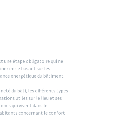
st une étape obligatoire qui ne
iner en se basant sur les
mance énergétique du bâtiment.
neté du bâti, les différents types
tions utiles sur le lieu et ses
nnes qui vivent dans le
abitants concernant le confort