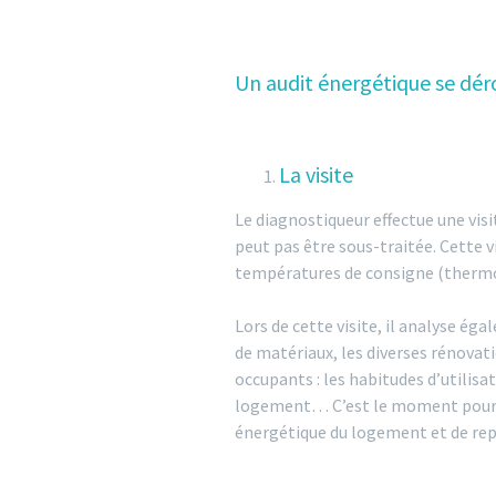
Un audit énergétique se déro
La visite
Le diagnostiqueur effectue une visi
peut pas être sous-traitée. Cette v
températures de consigne (thermos
Lors de cette visite, il analyse ég
de matériaux, les diverses rénovatio
occupants : les habitudes d’utilis
logement… C’est le moment pour le
énergétique du logement et de repér