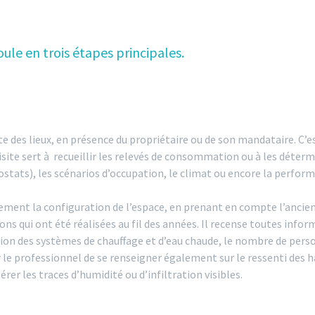
ule en trois étapes principales.
te des lieux, en présence du propriétaire ou de son mandataire. C’e
isite sert à recueillir les relevés de consommation ou à les déterm
tats), les scénarios d’occupation, le climat ou encore la perfor
alement la configuration de l’espace, en prenant en compte l’ancien
ns qui ont été réalisées au fil des années. Il recense toutes informa
ation des systèmes de chauffage et d’eau chaude, le nombre de perso
 professionnel de se renseigner également sur le ressenti des h
er les traces d’humidité ou d’infiltration visibles.