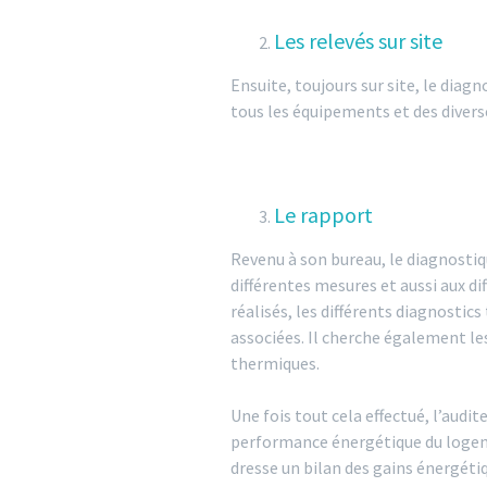
Les relevés sur site
Ensuite, toujours sur site, le diag
tous les équipements et des diverse
Le rapport
Revenu à son bureau, le diagnostique
différentes mesures et aussi aux d
réalisés, les différents diagnosti
associées. Il cherche également l
thermiques.
Une fois tout cela effectué, l’aud
performance énergétique du logement
dresse un bilan des gains énergéti