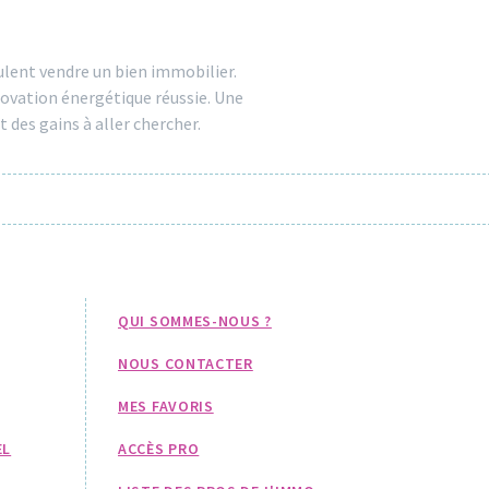
eulent vendre un bien immobilier.
novation énergétique réussie. Une
t des gains à aller chercher.
QUI SOMMES-NOUS ?
NOUS CONTACTER
MES FAVORIS
EL
ACCÈS PRO