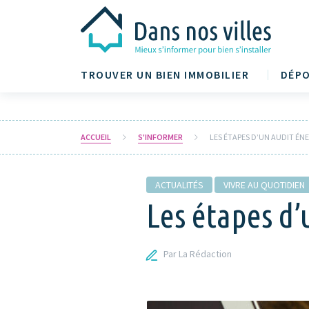
TROUVER UN BIEN IMMOBILIER
DÉPO
ACCUEIL
S'INFORMER
LES ÉTAPES D’UN AUDIT ÉN
ACTUALITÉS
VIVRE AU QUOTIDIEN
Les étapes d’
Par La Rédaction