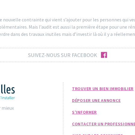
ne nouvelle contrainte qui vient s’ajouter pour les personnes qui v
pplémentaires. Mais l’audit est aussi la première étape pour une ré
dre dans des travaux inutiles mais d’investir là où il y a réellemen
facebook
SUIVEZ-NOUS SUR FACEBOOK
TROUVER UN BIEN IMMOBILIER
DÉPOSER UNE ANNONCE
r mieux
S'INFORMER
CONTACTER UN PROFESSIONN