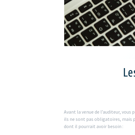
Le
Avant la venue de l’auditeur, vous
ils ne sont pas obligatoires, mais 
dont il pourrait avoir besoin :