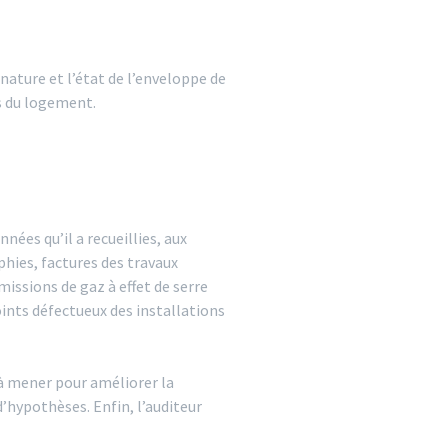
 nature et l’état de l’enveloppe de
es du logement.
nées qu’il a recueillies, aux
hies, factures des travaux
issions de gaz à effet de serre
nts défectueux des installations
 à mener pour améliorer la
d’hypothèses. Enfin, l’auditeur