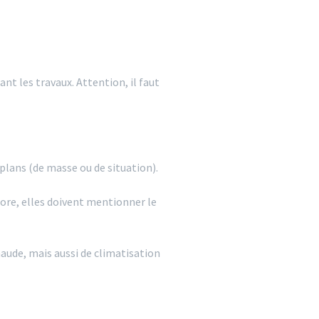
nt les travaux. Attention, il faut
plans (de masse ou de situation).
core, elles doivent mentionner le
haude, mais aussi de climatisation