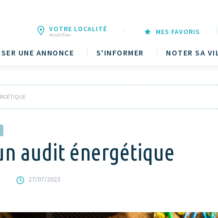
VOTRE LOCALITÉ
MES FAVORIS
modifier
SER UNE ANNONCE
S'INFORMER
NOTER SA VI
ERGÉTIQUE
un audit énergétique
27/07/2023