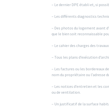
– Le dernier DPE établi et, si possi
– Les différents diagnostics techn
– Des photos du logement avant d’é
que le bien soit reconnaissable pour
– Le cahier des charges des travaux
– Tous les plans d’exécution d’arc
– Les factures ou les bordereaux d
nom du propriétaire ou l’adresse du
– Les notices d’entretien et les co
ou de ventilation.
– Un justificatif de la surface habi