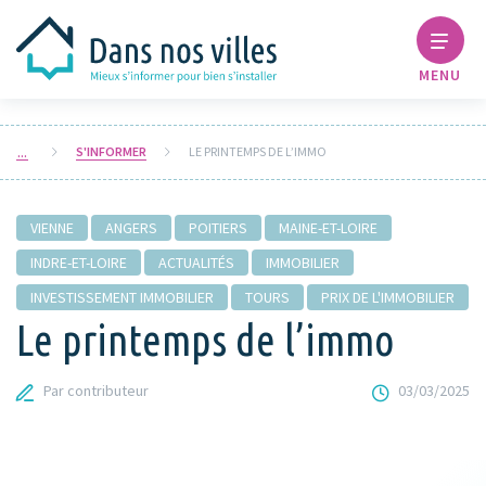
MENU
S'INFORMER
LE PRINTEMPS DE L’IMMO
VIENNE
ANGERS
POITIERS
MAINE-ET-LOIRE
INDRE-ET-LOIRE
ACTUALITÉS
IMMOBILIER
INVESTISSEMENT IMMOBILIER
TOURS
PRIX DE L'IMMOBILIER
Le printemps de l’immo
Par contributeur
03/03/2025