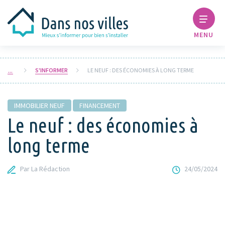
MENU
S'INFORMER
LE NEUF : DES ÉCONOMIES À LONG TERME
IMMOBILIER NEUF
FINANCEMENT
Le neuf : des économies à
long terme
Par La Rédaction
24/05/2024