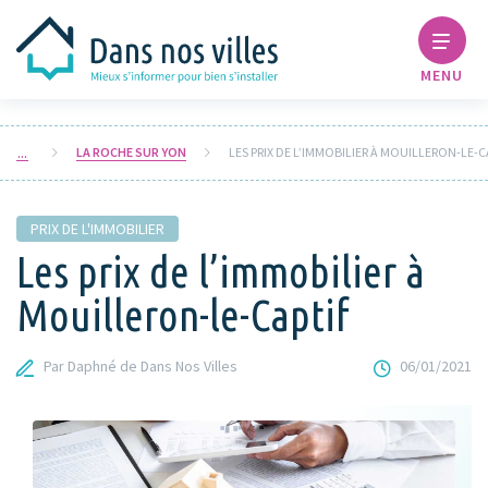
MENU
LA ROCHE SUR YON
LES PRIX DE L’IMMOBILIER À MOUILLERON-LE-C
PRIX DE L'IMMOBILIER
Les prix de l’immobilier à
Mouilleron-le-Captif
Par Daphné de Dans Nos Villes
06/01/2021