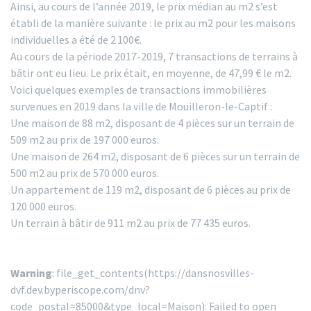
Ainsi, au cours de l’année 2019, le prix médian au m2 s’est
établi de la manière suivante : le prix au m2 pour les maisons
individuelles a été de 2 100€.
Au cours de la période 2017-2019, 7 transactions de terrains à
bâtir ont eu lieu. Le prix était, en moyenne, de 47,99 € le m2.
Voici quelques exemples de transactions immobilières
survenues en 2019 dans la ville de Mouilleron-le-Captif :
Une maison de 88 m2, disposant de 4 pièces sur un terrain de
509 m2 au prix de 197 000 euros.
Une maison de 264 m2, disposant de 6 pièces sur un terrain de
500 m2 au prix de 570 000 euros.
Un appartement de 119 m2, disposant de 6 pièces au prix de
120 000 euros.
Un terrain à bâtir de 911 m2 au prix de 77 435 euros.
Warning
: file_get_contents(https://dansnosvilles-
dvf.dev.byperiscope.com/dnv?
code_postal=85000&type_local=Maison): Failed to open