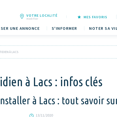
VOTRE LOCALITÉ
MES FAVORIS
modifier
SER UNE ANNONCE
S'INFORMER
NOTER SA VI
TIDIEN À LACS
dien à Lacs : infos clés
staller à Lacs : tout savoir sur
13/11/2020