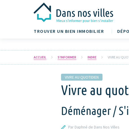
TROUVER UN BIEN IMMOBILIER
DÉPO
ACCUEIL
S'INFORMER
INDRE
VIVRE AU QUO
VIVRE AU QUOTIDIEN
Vivre au quoti
Déménager / S'in
Par Daphné de Dans Nos Villes