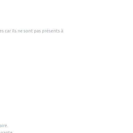
s car ils ne sont pas présents à
aire.
inante.