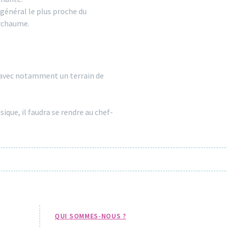
général le plus proche du
erchaume.
t avec notamment un terrain de
que, il faudra se rendre au chef-
QUI SOMMES-NOUS ?