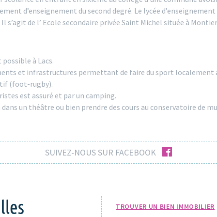
issement d’enseignement du second degré. Le lycée d’enseignement 
Il s’agit de l’ Ecole secondaire privée Saint Michel située à Monti
 possible à Lacs.
ements et infrastructures permettant de faire du sport localemen
tif (foot-rugby).
ristes est assuré et par un camping.
 dans un théâtre ou bien prendre des cours au conservatoire de musi
facebook
SUIVEZ-NOUS SUR FACEBOOK
TROUVER UN BIEN IMMOBILIER