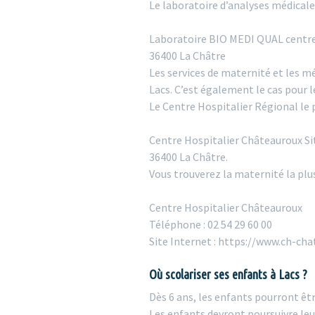
Le laboratoire d’analyses médicales 
Laboratoire BIO MEDI QUAL centre
36400 La Châtre
Les services de maternité et les m
Lacs. C’est également le cas pour 
Le Centre Hospitalier Régional le 
Centre Hospitalier Châteauroux Sit
36400 La Châtre.
Vous trouverez la maternité la plus
Centre Hospitalier Châteauroux
Téléphone : 02 54 29 60 00
Site Internet : https://www.ch-cha
Où scolariser ses enfants à Lacs ?
Dès 6 ans, les enfants pourront êtr
Les enfants devront poursuivre le