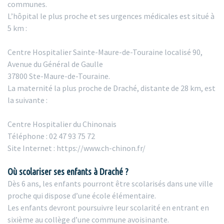
communes.
L’hôpital le plus proche et ses urgences médicales est situé à
5 km :
Centre Hospitalier Sainte-Maure-de-Touraine localisé 90,
Avenue du Général de Gaulle
37800 Ste-Maure-de-Touraine.
La maternité la plus proche de Draché, distante de 28 km, est
la suivante :
Centre Hospitalier du Chinonais
Téléphone : 02 47 93 75 72
Site Internet : https://www.ch-chinon.fr/
Où scolariser ses enfants à Draché ?
Dès 6 ans, les enfants pourront être scolarisés dans une ville
proche qui dispose d’une école élémentaire.
Les enfants devront poursuivre leur scolarité en entrant en
sixième au collège d’une commune avoisinante.