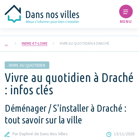
MENU
INDRE-ET-LOIRE
VIVRE AU QUOTIDIEN À DRACHÉ
VIVRE AU QUOTIDIEN
Vivre au quotidien à Draché
: infos clés
Déménager / S'installer à Draché :
tout savoir sur la ville
Par Daphné de Dans Nos Villes
13/11/2020