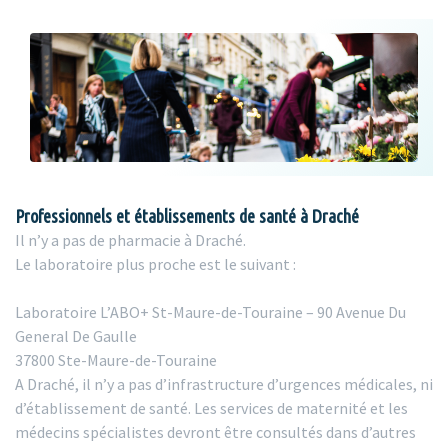
Professionnels et établissements de santé à Draché
Il n’y a pas de pharmacie à Draché.
Le laboratoire plus proche est le suivant :
Laboratoire L’ABO+ St-Maure-de-Touraine – 90 Avenue Du
General De Gaulle
37800 Ste-Maure-de-Touraine
A Draché, il n’y a pas d’infrastructure d’urgences médicales, ni
d’établissement de santé. Les services de maternité et les
médecins spécialistes devront être consultés dans d’autres