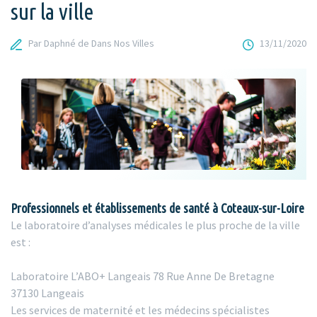
sur la ville
Par Daphné de Dans Nos Villes
13/11/2020
Professionnels et établissements de santé à Coteaux-sur-Loire
Le laboratoire d’analyses médicales le plus proche de la ville
est :
Laboratoire L’ABO+ Langeais 78 Rue Anne De Bretagne
37130 Langeais
Les services de maternité et les médecins spécialistes