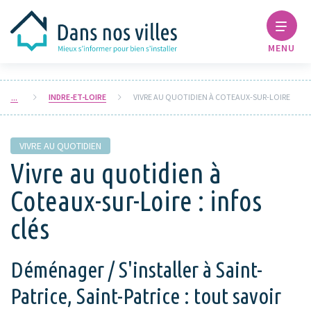
MENU
INDRE-ET-LOIRE
VIVRE AU QUOTIDIEN À COTEAUX-SUR-LOIRE
VIVRE AU QUOTIDIEN
Vivre au quotidien à
Coteaux-sur-Loire : infos
clés
Déménager / S'installer à Saint-
Patrice, Saint-Patrice : tout savoir