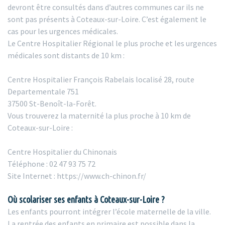
devront être consultés dans d’autres communes car ils ne
sont pas présents à Coteaux-sur-Loire. C’est également le
cas pour les urgences médicales.
Le Centre Hospitalier Régional le plus proche et les urgences
médicales sont distants de 10 km :
Centre Hospitalier François Rabelais localisé 28, route
Departementale 751
37500 St-Benoît-la-Forêt.
Vous trouverez la maternité la plus proche à 10 km de
Coteaux-sur-Loire :
Centre Hospitalier du Chinonais
Téléphone : 02 47 93 75 72
Site Internet : https://www.ch-chinon.fr/
Où scolariser ses enfants à Coteaux-sur-Loire ?
Les enfants pourront intégrer l’école maternelle de la ville.
La rentrée des enfants en primaire est possible dans la