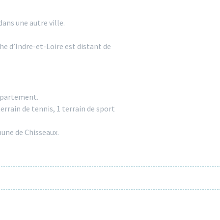
ans une autre ville.
che d’Indre-et-Loire est distant de
département.
rrain de tennis, 1 terrain de sport
une de Chisseaux.