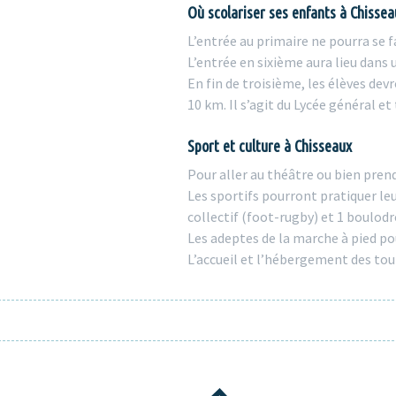
Où scolariser ses enfants à Chissea
L’entrée au primaire ne pourra se f
L’entrée en sixième aura lieu dan
En fin de troisième, les élèves dev
10 km. Il s’agit du Lycée général e
Sport et culture à Chisseaux
Pour aller au théâtre ou bien prend
Les sportifs pourront pratiquer leu
collectif (foot-rugby) et 1 boulod
Les adeptes de la marche à pied p
L’accueil et l’hébergement des tour