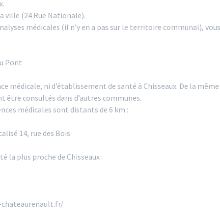
x.
 ville (24 Rue Nationale).
nalyses médicales (il n’y en a pas sur le territoire communal), vous
Du Pont
gence médicale, ni d’établissement de santé à Chisseaux. De la même
ont être consultés dans d’autres communes.
ences médicales sont distants de 6 km :
alisé 14, rue des Bois
é la plus proche de Chisseaux :
-chateaurenault.fr/