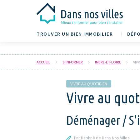
TROUVER UN BIEN IMMOBILIER
DÉPO
ACCUEIL
S'INFORMER
INDRE-ET-LOIRE
VIV
VIVRE AU QUOTIDIEN
Vivre au quot
Déménager / S'in
Par Daphné de Dans Nos Villes