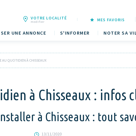
VOTRE LOCALITÉ
MES FAVORIS
modifier
SER UNE ANNONCE
S'INFORMER
NOTER SA VI
RE AU QUOTIDIEN À CHISSEAUX
idien à Chisseaux : infos c
staller à Chisseaux : tout savoi
13/11/2020