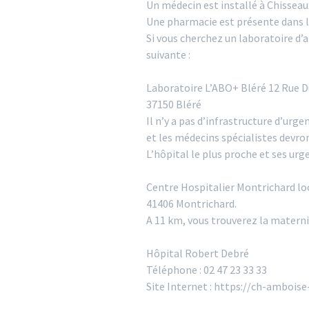
Un médecin est installé à Chisseau
Une pharmacie est présente dans la
Si vous cherchez un laboratoire d’a
suivante :
Laboratoire L’ABO+ Bléré 12 Rue 
37150 Bléré
Il n’y a pas d’infrastructure d’ur
et les médecins spécialistes devr
L’hôpital le plus proche et ses urg
Centre Hospitalier Montrichard loc
41406 Montrichard.
A 11 km, vous trouverez la maternit
Hôpital Robert Debré
Téléphone : 02 47 23 33 33
Site Internet : https://ch-amboise