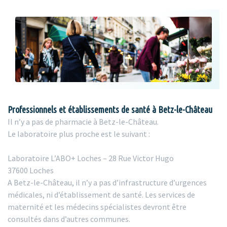
Professionnels et établissements de santé à Betz-le-Château
Il n’y a pas de pharmacie à Betz-le-Château.
Le laboratoire plus proche est le suivant :
Laboratoire L’ABO+ Loches – 28 Rue Victor Hugo
37600 Loches
A Betz-le-Château, il n’y a pas d’infrastructure d’urgences
médicales, ni d’établissement de santé. Les services de
maternité et les médecins spécialistes devront être
consultés dans d’autres communes.