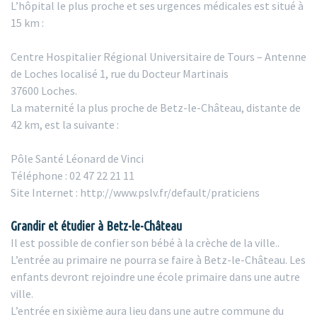
L’hôpital le plus proche et ses urgences médicales est situé à
15 km :
Centre Hospitalier Régional Universitaire de Tours – Antenne
de Loches localisé 1, rue du Docteur Martinais
37600 Loches.
La maternité la plus proche de Betz-le-Château, distante de
42 km, est la suivante :
Pôle Santé Léonard de Vinci
Téléphone : 02 47 22 21 11
Site Internet : http://www.pslv.fr/default/praticiens
Grandir et étudier à Betz-le-Château
Il est possible de confier son bébé à la crèche de la ville..
L’entrée au primaire ne pourra se faire à Betz-le-Château. Les
enfants devront rejoindre une école primaire dans une autre
ville.
L’entrée en sixième aura lieu dans une autre commune du