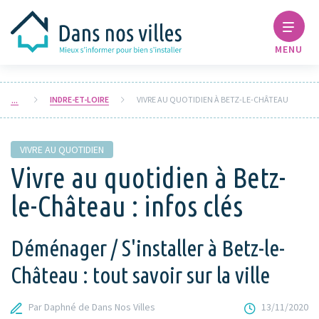
MENU
INDRE-ET-LOIRE
VIVRE AU QUOTIDIEN À BETZ-LE-CHÂTEAU
VIVRE AU QUOTIDIEN
Vivre au quotidien à Betz-
le-Château : infos clés
Déménager / S'installer à Betz-le-
Château : tout savoir sur la ville
Par Daphné de Dans Nos Villes
13/11/2020