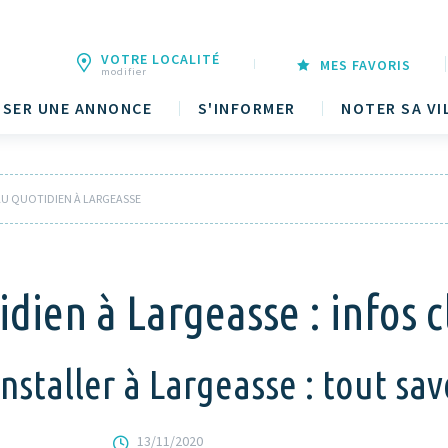
VOTRE LOCALITÉ
MES FAVORIS
modifier
SER UNE ANNONCE
S'INFORMER
NOTER SA VI
 AU QUOTIDIEN À LARGEASSE
idien à Largeasse : infos c
staller à Largeasse : tout savo
13/11/2020