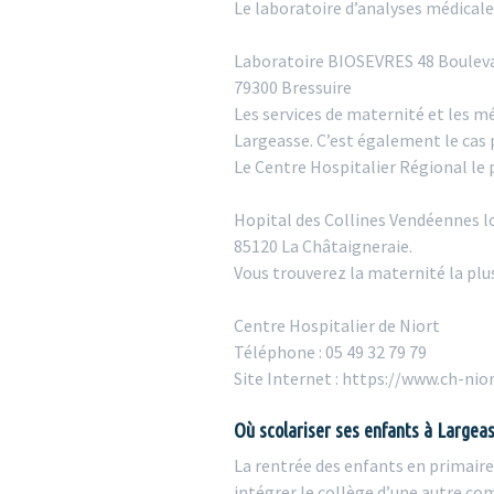
Le laboratoire d’analyses médicales 
Laboratoire BIOSEVRES 48 Boulev
79300 Bressuire
Les services de maternité et les m
Largeasse. C’est également le cas 
Le Centre Hospitalier Régional le 
Hopital des Collines Vendéennes lo
85120 La Châtaigneraie.
Vous trouverez la maternité la plu
Centre Hospitalier de Niort
Téléphone : 05 49 32 79 79
Site Internet : https://www.ch-nior
Où scolariser ses enfants à Largea
La rentrée des enfants en primaire
intégrer le collège d’une autre 