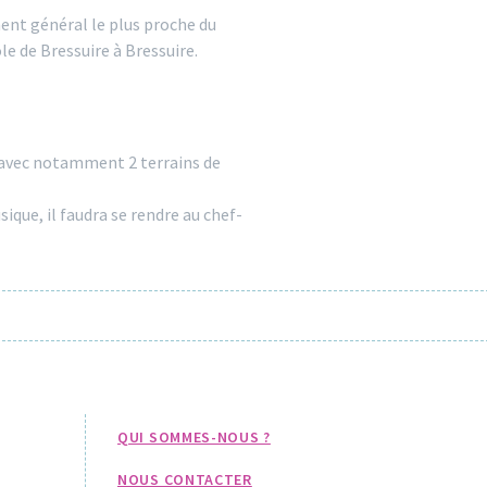
ment général le plus proche du
e de Bressuire à Bressuire.
t avec notamment 2 terrains de
que, il faudra se rendre au chef-
QUI SOMMES-NOUS ?
NOUS CONTACTER