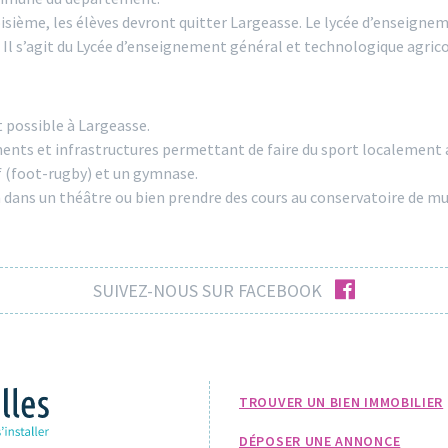
oisième, les élèves devront quitter Largeasse. Le lycée d’enseigne
Il s’agit du Lycée d’enseignement général et technologique agricol
 possible à Largeasse.
ements et infrastructures permettant de faire du sport localemen
if (foot-rugby) et un gymnase.
 dans un théâtre ou bien prendre des cours au conservatoire de musi
facebook
SUIVEZ-NOUS SUR FACEBOOK
TROUVER UN BIEN IMMOBILIER
DÉPOSER UNE ANNONCE