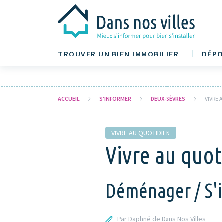
TROUVER UN BIEN IMMOBILIER
DÉPO
ACCUEIL
S'INFORMER
DEUX-SÈVRES
VIVRE
VIVRE AU QUOTIDIEN
Vivre au quot
Déménager / S'in
Par Daphné de Dans Nos Villes