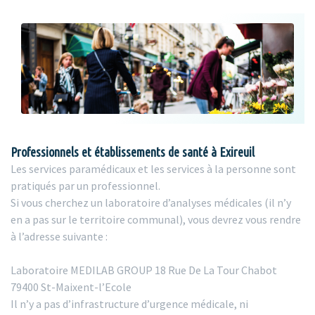
Professionnels et établissements de santé à Exireuil
Les services paramédicaux et les services à la personne sont
pratiqués par un professionnel.
Si vous cherchez un laboratoire d’analyses médicales (il n’y
en a pas sur le territoire communal), vous devrez vous rendre
à l’adresse suivante :
Laboratoire MEDILAB GROUP 18 Rue De La Tour Chabot
79400 St-Maixent-l’Ecole
Il n’y a pas d’infrastructure d’urgence médicale, ni