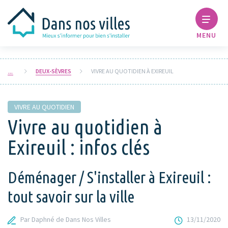
MENU
DEUX-SÈVRES
VIVRE AU QUOTIDIEN À EXIREUIL
VIVRE AU QUOTIDIEN
Vivre au quotidien à
Exireuil : infos clés
Déménager / S'installer à Exireuil :
tout savoir sur la ville
Par Daphné de Dans Nos Villes
13/11/2020