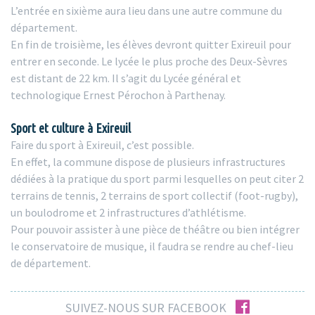
L’entrée en sixième aura lieu dans une autre commune du
département.
En fin de troisième, les élèves devront quitter Exireuil pour
entrer en seconde. Le lycée le plus proche des Deux-Sèvres
est distant de 22 km. Il s’agit du Lycée général et
technologique Ernest Pérochon à Parthenay.
Sport et culture à Exireuil
Faire du sport à Exireuil, c’est possible.
En effet, la commune dispose de plusieurs infrastructures
dédiées à la pratique du sport parmi lesquelles on peut citer 2
terrains de tennis, 2 terrains de sport collectif (foot-rugby),
un boulodrome et 2 infrastructures d’athlétisme.
Pour pouvoir assister à une pièce de théâtre ou bien intégrer
le conservatoire de musique, il faudra se rendre au chef-lieu
de département.
facebook
SUIVEZ-NOUS SUR FACEBOOK