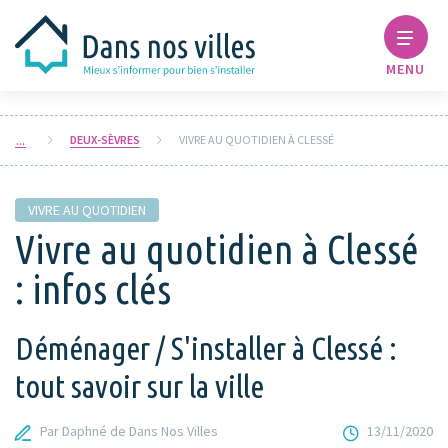
MENU
DEUX-SÈVRES
VIVRE AU QUOTIDIEN À CLESSÉ
VIVRE AU QUOTIDIEN
Vivre au quotidien à Clessé
: infos clés
Déménager / S'installer à Clessé :
tout savoir sur la ville
Par Daphné de Dans Nos Villes
13/11/2020