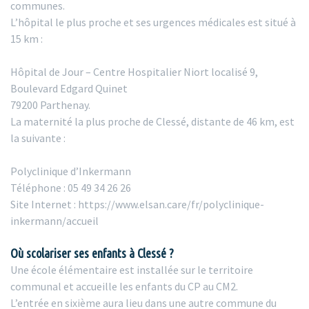
communes.
L’hôpital le plus proche et ses urgences médicales est situé à
15 km :
Hôpital de Jour – Centre Hospitalier Niort localisé 9,
Boulevard Edgard Quinet
79200 Parthenay.
La maternité la plus proche de Clessé, distante de 46 km, est
la suivante :
Polyclinique d’Inkermann
Téléphone : 05 49 34 26 26
Site Internet : https://www.elsan.care/fr/polyclinique-
inkermann/accueil
Où scolariser ses enfants à Clessé ?
Une école élémentaire est installée sur le territoire
communal et accueille les enfants du CP au CM2.
L’entrée en sixième aura lieu dans une autre commune du