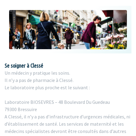
Se soigner à Clessé
Un médecin y pratique les soins.
Il n’y a pas de pharmacie à Clessé.
Le laboratoire plus proche est le suivant :
Laboratoire BIOSEVRES – 48 Boulevard Du Guedeau
79300 Bressuire
A Clessé, il n’y a pas d’infrastructure d’urgences médicales, ni
d’établissement de santé. Les services de maternité et les
médecins spécialistes devront être consultés dans d’autres