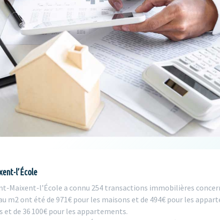
xent-l’École
nt-Maixent-l’École a connu 254 transactions immobilières concer
u m2 ont été de 971€ pour les maisons et de 494€ pour les appart
s et de 36 100€ pour les appartements.