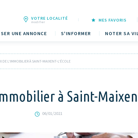
VOTRE LOCALITÉ
MES FAVORIS
modifier
SER UNE ANNONCE
S'INFORMER
NOTER SA VI
IX DE L’IMMOBILIER À SAINT-MAIXENT-L’ÉCOLE
’immobilier à Saint-Maixen
06/01/2021