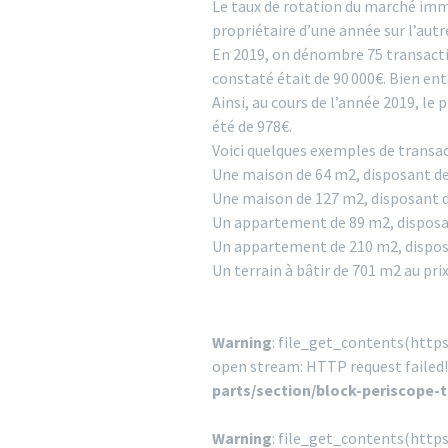
Le taux de rotation du marché immo
propriétaire d’une année sur l’autr
En 2019, on dénombre 75 transacti
constaté était de 90 000€. Bien ent
Ainsi, au cours de l’année 2019, le 
été de 978€.
Voici quelques exemples de transac
Une maison de 64 m2, disposant de 3
Une maison de 127 m2, disposant de
Un appartement de 89 m2, disposant
Un appartement de 210 m2, disposan
Un terrain à bâtir de 701 m2 au prix
Warning
: file_get_contents(http
open stream: HTTP request failed
parts/section/block-periscope-
Warning
: file_get_contents(http