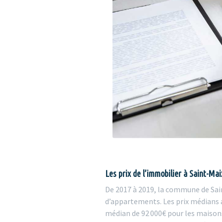
Les prix de l’immobilier à Saint-Mai
De 2017 à 2019, la commune de Sai
d’appartements. Les prix médians a
médian de 92 000€ pour les maison