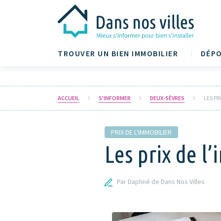
TROUVER UN BIEN IMMOBILIER
DÉPO
ACCUEIL
S'INFORMER
DEUX-SÈVRES
LES PR
PRIX DE L'IMMOBILIER
Les prix de l
Par Daphné de Dans Nos Villes