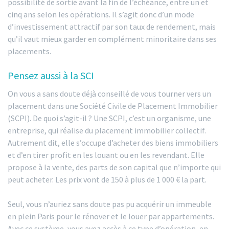
possibilité de sortie avant la fin de l’échéance, entre un et
cinq ans selon les opérations. Il s’agit donc d’un mode
d’investissement attractif par son taux de rendement, mais
qu’il vaut mieux garder en complément minoritaire dans ses
placements.
Pensez aussi à la SCI
On vous a sans doute déjà conseillé de vous tourner vers un
placement dans une Société Civile de Placement Immobilier
(SCPI). De quoi s’agit-il ? Une SCPI, c’est un organisme, une
entreprise, qui réalise du placement immobilier collectif.
Autrement dit, elle s’occupe d’acheter des biens immobiliers
et d’en tirer profit en les louant ou en les revendant. Elle
propose à la vente, des parts de son capital que n’importe qui
peut acheter. Les prix vont de 150 à plus de 1 000 € la part.
Seul, vous n’auriez sans doute pas pu acquérir un immeuble
en plein Paris pour le rénover et le louer par appartements.
Avec ce système, vous avez accès à ce type d’opération, en