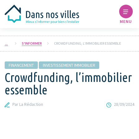
MENU
S'INFORMER
CROWDFUNDING, L’IMMOBILIER ESSEMBLE
FINANCEMENT
INVESTISSEMENT IMMOBILIER
Crowdfunding, l’immobilier
essemble
Par La Rédaction
28/09/2024