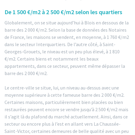
De 1 500 €/m2 à 2 500 €/m2 selon les quartiers
Globalement, on se situe aujourd’hui à Blois en dessous de la
barre des 2 000 €/m2. Selon la base de données des Notaires
de France, les maisons se vendent, en moyenne, à 1 760 €/m2
dans le secteur Interquartiers. De l’autre côté, à Saint-
Georges-Grouets, le niveau est un peu plus élevé, à 1 810
€/m2. Certains biens et notamment les beaux
appartements, dans ce secteur, peuvent même dépasser la
barre des 2 000 €/m2.
Le centre-ville se situe, lui, un niveau au-dessus avec une
moyenne supérieure à cette fameuse barre des 2 000 €/m2.
Certaines maisons, particulièrement bien placées ou bien
restaurées peuvent encore se vendre jusqu’à 2 500 €/m2 mais
il s’agit là du plafond du marché actuellement. Ainsi, dans ce
secteur ou encore plus à l’est en allant vers La Chaussée-
Saint-Victor, certaines demeures de belle qualité avec un peu