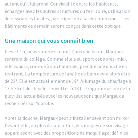
autant qu’il lui prend. Convivialité entre les habitants,
échanges avec les autres structures du territoire, utilisation
de ressources locales, participation à la vie commune… Les
bâtiments de demain seront conçus dans cette optique.
Une maison qui vous connaît bien
Il est 17 h, nous sommes mardi. Dans une heure, Margaux
rentrera du collège. Comme elle a eu sport cet après-midi,
elle voudra, comme à son habitude, prendre une douche en
rentrant. La température de la salle de bain devra alors être
de 22°. Elle est actuellement de 19°. Allumage du chauffage à
17 h 35 et du chauffe-serviettes à 18 h. Programmation de la
play-list actualisée avec les nouveaux sons que Margaux a
recherchés sur Youtube.
Après la douche, Margaux peut s’installer devant son miroir.
Devant elle, en plus de son reflet, des images de son visage
apparaissent avec des propositions de maquillage, définies