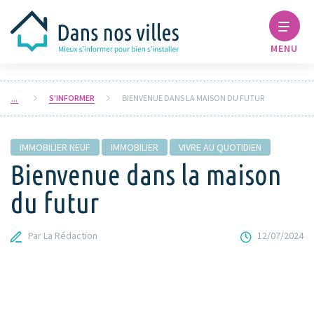
MENU
S'INFORMER
BIENVENUE DANS LA MAISON DU FUTUR
IMMOBILIER NEUF
IMMOBILIER
VIVRE AU QUOTIDIEN
Bienvenue dans la maison
du futur
Par La Rédaction
12/07/2024