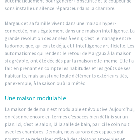
automatiquement pour générer l’obscurité et le coupeur de
sons installe un silence réparateur dans la chambre.
Margaux et sa famille vivent dans une maison hyper-
connectée, mais également dans une maison intelligente. La
grande révolution des années à venir, c’est le mariage entre
la domotique, qui existe déjà, et l’Intelligence artificielle. Les
automatismes qui rendent le retour de Margaux à la maison
si agréable, ont été décidés par la maison elle-même. Elle l’a
fait en prenant en compte les habitudes et les goûts de ses
habitants, mais aussi une foule d’éléments extérieurs liés,
par exemple, à la saison ou à la météo.
Une maison modulable
La maison de demain est modulable et évolutive. Aujourd’hui,
on résonne encore en termes d’espaces bien définis sur un
plan. Ici, c’est le salon, là la salle de bain, par ici le coin nuit
avec les chambres. Demain, nous aurons des espaces qui
pourront se redessiner grâce à des cloisons amovibles et