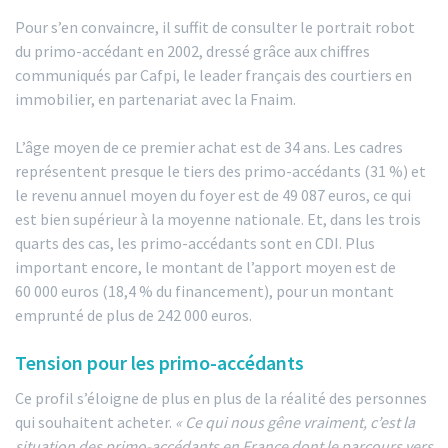
Pour s’en convaincre, il suffit de consulter le portrait robot
du primo-accédant en 2002, dressé grâce aux chiffres
communiqués par Cafpi, le leader français des courtiers en
immobilier, en partenariat avec la Fnaim.
L’âge moyen de ce premier achat est de 34 ans. Les cadres
représentent presque le tiers des primo-accédants (31 %) et
le revenu annuel moyen du foyer est de 49 087 euros, ce qui
est bien supérieur à la moyenne nationale. Et, dans les trois
quarts des cas, les primo-accédants sont en CDI. Plus
important encore, le montant de l’apport moyen est de
60 000 euros (18,4 % du financement), pour un montant
emprunté de plus de 242 000 euros.
Tension pour les primo-accédants
Ce profil s’éloigne de plus en plus de la réalité des personnes
qui souhaitent acheter.
« Ce qui nous gêne vraiment, c’est la
situation des primo-accédants en France dont le parcours vers