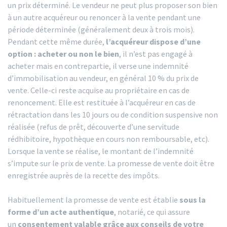
un prix déterminé. Le vendeur ne peut plus proposer son bien
à un autre acquéreur ou renoncer à la vente pendant une
période déterminée (généralement deux à trois mois).
Pendant cette même durée,
l’acquéreur dispose d’une
option : acheter ou non le bien
, il n’est pas engagé à
acheter mais en contrepartie, il verse une indemnité
d’immobilisation au vendeur, en général 10 % du prix de
vente. Celle-ci reste acquise au propriétaire en cas de
renoncement. Elle est restituée à l’acquéreur en cas de
rétractation dans les 10 jours ou de condition suspensive non
réalisée (refus de prêt, découverte d’une servitude
rédhibitoire, hypothèque en cours non remboursable, etc).
Lorsque la vente se réalise, le montant de l’indemnité
s’impute sur le prix de vente. La promesse de vente doit être
enregistrée auprès de la recette des impôts.
Habituellement la promesse de vente est établie
sous la
forme d’un acte authentique
, notarié, ce qui assure
un
consentement valable grâce aux conseils de votre