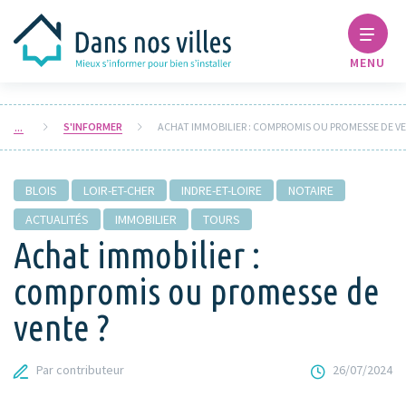
MENU
S'INFORMER
BLOIS
LOIR-ET-CHER
INDRE-ET-LOIRE
NOTAIRE
ACTUALITÉS
IMMOBILIER
TOURS
Achat immobilier :
compromis ou promesse de
vente ?
Par contributeur
26/07/2024