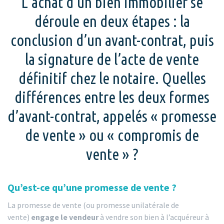
L’achat d’un bien immobilier se
déroule en deux étapes : la
conclusion d’un avant-contrat, puis
la signature de l’acte de vente
définitif chez le notaire. Quelles
différences entre les deux formes
d’avant-contrat, appelés « promesse
de vente » ou « compromis de
vente » ?
Qu’est-ce qu’une promesse de vente ?
La promesse de vente (ou promesse unilatérale de
vente)
engage le vendeur
à vendre son bien à l’acquéreur à