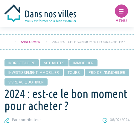
MENU
S'INFORMER
2024 : EST-CE LE BON MOMENT POUR ACHETER ?
INDRE-ET-LOIRE
ACTUALITÉS
IMMOBILIER
INVESTISSEMENT IMMOBILIER
TOURS
PRIX DE L'IMMOBILIER
VIVRE AU QUOTIDIEN
2024 : est-ce le bon moment
pour acheter ?
Par contributeur
06/02/2024