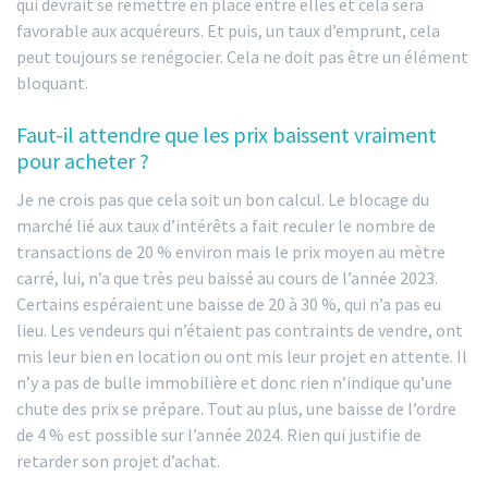
qui devrait se remettre en place entre elles et cela sera
favorable aux acquéreurs. Et puis, un taux d’emprunt, cela
peut toujours se renégocier. Cela ne doit pas être un élément
bloquant.
Faut-il attendre que les prix baissent vraiment
pour acheter ?
Je ne crois pas que cela soit un bon calcul. Le blocage du
marché lié aux taux d’intérêts a fait reculer le nombre de
transactions de 20 % environ mais le prix moyen au mètre
carré, lui, n’a que très peu baissé au cours de l’année 2023.
Certains espéraient une baisse de 20 à 30 %, qui n’a pas eu
lieu. Les vendeurs qui n’étaient pas contraints de vendre, ont
mis leur bien en location ou ont mis leur projet en attente. Il
n’y a pas de bulle immobilière et donc rien n’indique qu’une
chute des prix se prépare. Tout au plus, une baisse de l’ordre
de 4 % est possible sur l’année 2024. Rien qui justifie de
retarder son projet d’achat.