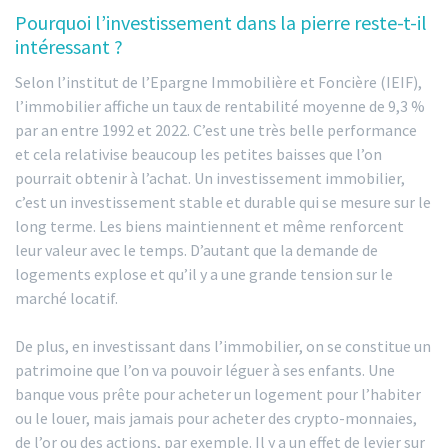
Pourquoi l’investissement dans la pierre reste-t-il
intéressant ?
Selon l’institut de l’Epargne Immobilière et Foncière (IEIF),
l’immobilier affiche un taux de rentabilité moyenne de 9,3 %
par an entre 1992 et 2022. C’est une très belle performance
et cela relativise beaucoup les petites baisses que l’on
pourrait obtenir à l’achat. Un investissement immobilier,
c’est un investissement stable et durable qui se mesure sur le
long terme. Les biens maintiennent et même renforcent
leur valeur avec le temps. D’autant que la demande de
logements explose et qu’il y a une grande tension sur le
marché locatif.
De plus, en investissant dans l’immobilier, on se constitue un
patrimoine que l’on va pouvoir léguer à ses enfants. Une
banque vous prête pour acheter un logement pour l’habiter
ou le louer, mais jamais pour acheter des crypto-monnaies,
de l’or ou des actions, par exemple. Il y a un effet de levier sur