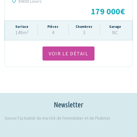
86800 Liniers
179 000€
Surface
Pièces
Chambres
Garage
149m²
4
3
NC
VOIR LE DÉTAIL
Newsletter
Suivez l'actualité du marché de l'immobilier et de l'habitat.