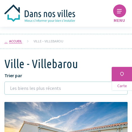
MENU
ACCUEIL
VILLE – VILLEBAROU
Ville - Villebarou
Trier par
Carte
Les biens les plus récents