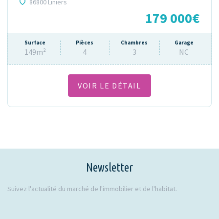
86800 Liniers
179 000€
Surface
Pièces
Chambres
Garage
149m²
4
3
NC
VOIR LE DÉTAIL
Newsletter
Suivez l'actualité du marché de l'immobilier et de l'habitat.