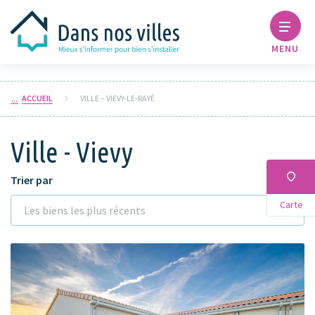
MENU
ACCUEIL
VILLE – VIEVY-LE-RAYÉ
Ville - Vievy
Trier par
Carte
Les biens les plus récents