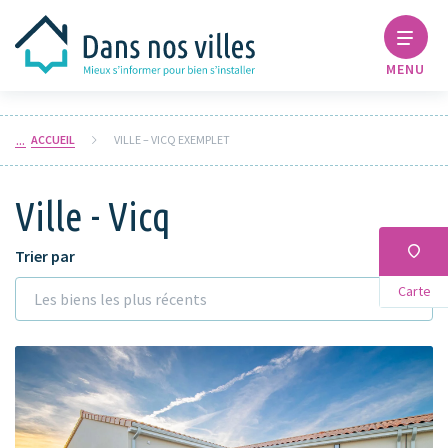
MENU
ACCUEIL
VILLE – VICQ EXEMPLET
Ville - Vicq
Trier par
Carte
Les biens les plus récents