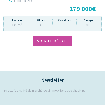
86800 Liniers
179 000€
Surface
Pièces
Chambres
Garage
149m²
4
3
NC
VOIR LE DÉTAIL
Newsletter
Suivez l'actualité du marché de l'immobilier et de l'habitat.