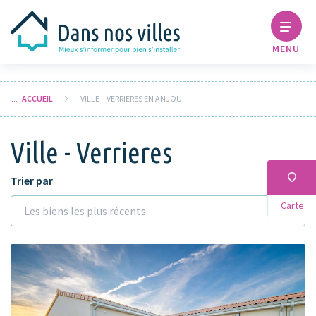
MENU
ACCUEIL
VILLE – VERRIERES EN ANJOU
Ville - Verrieres
Trier par
Carte
Les biens les plus récents