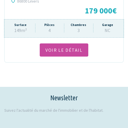
86800 Liniers
179 000€
Surface
Pièces
Chambres
Garage
149m²
4
3
NC
VOIR LE DÉTAIL
Newsletter
Suivez l'actualité du marché de l'immobilier et de l'habitat.