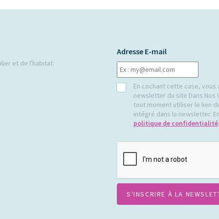
Adresse E-mail
ier et de l'habitat.
RGPD
En cochant cette case, vous 
newsletter du site Dans Nos 
tout moment utiliser le lien
intégré dans la newsletter. En
politique de confidentialité
CAPTCHA