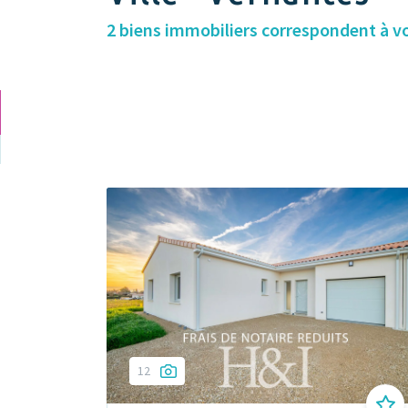
2 biens immobiliers correspondent à v
12