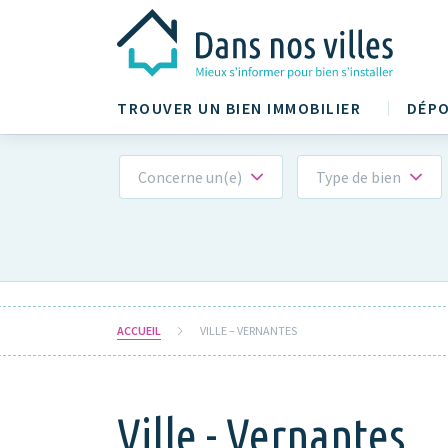
TROUVER UN BIEN IMMOBILIER
DÉPO
Concerne un(e)
Type de bien
ACCUEIL
VILLE – VERNANTES
Ville - Vernantes