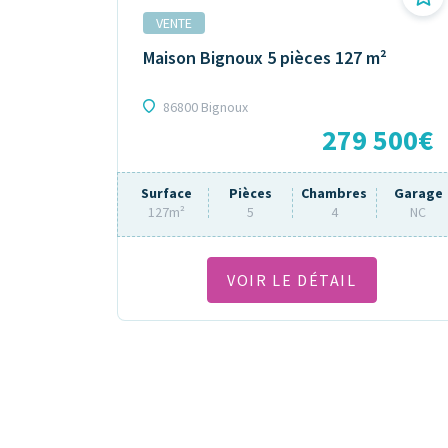
VENTE
Maison Bignoux 5 pièces 127 m²
86800 Bignoux
279 500€
Surface
Pièces
Chambres
Garage
127m²
5
4
NC
VOIR LE DÉTAIL