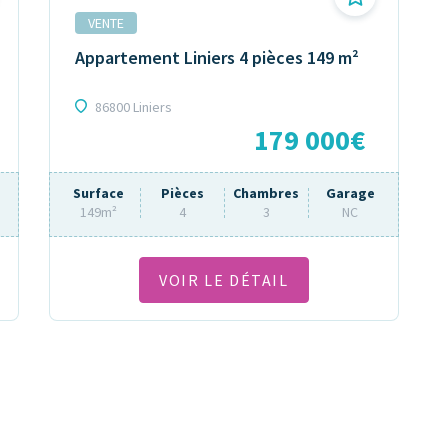
VENTE
Appartement Liniers 4 pièces 149 m²
86800 Liniers
179 000€
Surface
Pièces
Chambres
Garage
149m²
4
3
NC
VOIR LE DÉTAIL