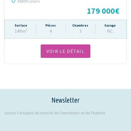
86800 Liniers
179 000€
Surface
Pièces
Chambres
Garage
149m²
4
3
NC
VOIR LE DÉTAIL
Newsletter
Suivez l'actualité du marché de l'immobilier et de l'habitat.