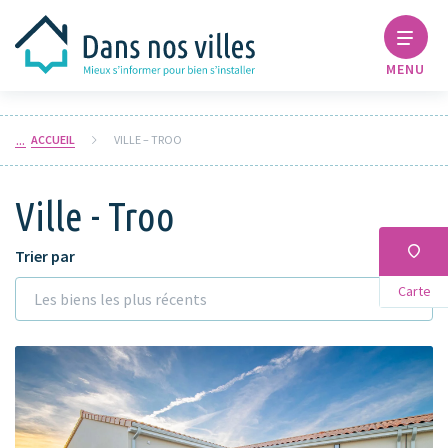
MENU
ACCUEIL
VILLE – TROO
Ville - Troo
Trier par
Carte
Les biens les plus récents