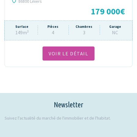
86800 Liniers
179 000€
Surface
Pièces
Chambres
Garage
149m²
4
3
NC
VOIR LE DÉTAIL
Newsletter
Suivez l'actualité du marché de l'immobilier et de l'habitat.