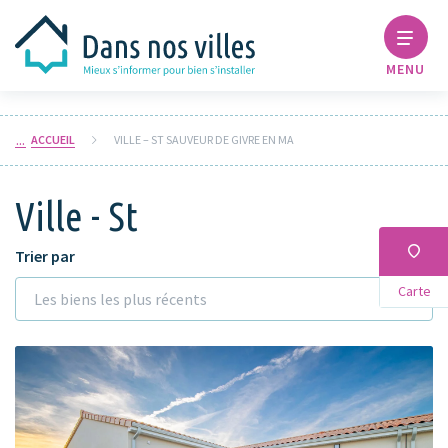
MENU
ACCUEIL
VILLE – ST SAUVEUR DE GIVRE EN MA
Ville - St
Trier par
Carte
Les biens les plus récents