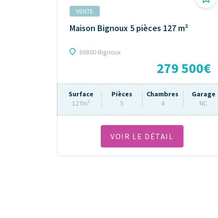
VENTE
Maison Bignoux 5 pièces 127 m²
86800 Bignoux
279 500€
Surface
Pièces
Chambres
Garage
127m²
5
4
NC
VOIR LE DÉTAIL