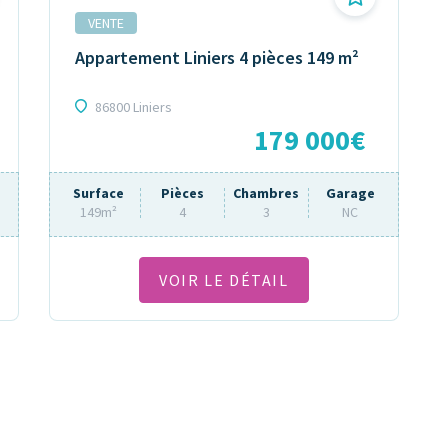
VENTE
Appartement Liniers 4 pièces 149 m²
86800 Liniers
179 000€
Surface
Pièces
Chambres
Garage
149m²
4
3
NC
VOIR LE DÉTAIL