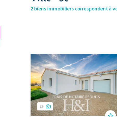
2 biens immobiliers correspondent à v
12