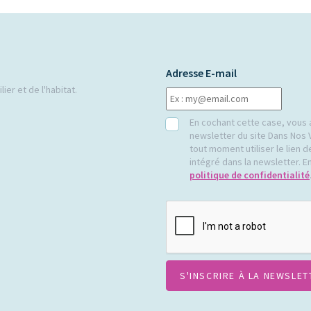
Adresse E-mail
ier et de l'habitat.
RGPD
En cochant cette case, vous 
newsletter du site Dans Nos 
tout moment utiliser le lien
intégré dans la newsletter. En
politique de confidentialité
CAPTCHA