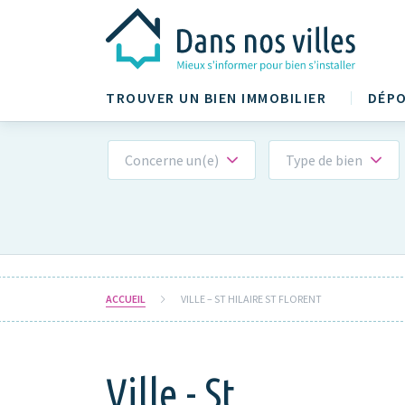
TROUVER UN BIEN IMMOBILIER
DÉPO
Concerne un(e)
Type de bien
ACCUEIL
VILLE – ST HILAIRE ST FLORENT
Ville - St