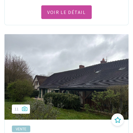
VOIR LE DÉTAIL
11
VENTE