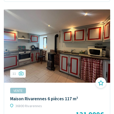
11
VENTE
Maison Rivarennes 6 pièces 117 m²
36800 Rivarennes