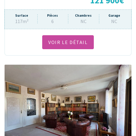
121 900€
Surface
Pièces
Chambres
Garage
117m²
6
NC
NC
VOIR LE DÉTAIL