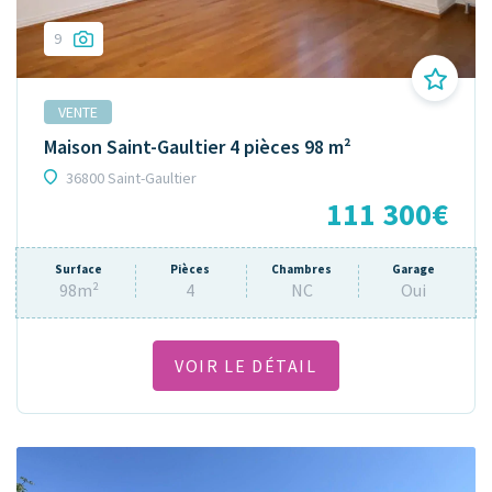
9
VENTE
Maison Saint-Gaultier 4 pièces 98 m²
36800 Saint-Gaultier
111 300€
Surface
Pièces
Chambres
Garage
98m²
4
NC
Oui
VOIR LE DÉTAIL