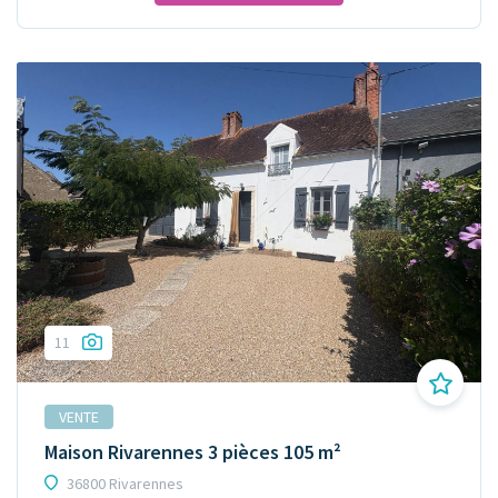
11
VENTE
Maison Rivarennes 3 pièces 105 m²
36800 Rivarennes