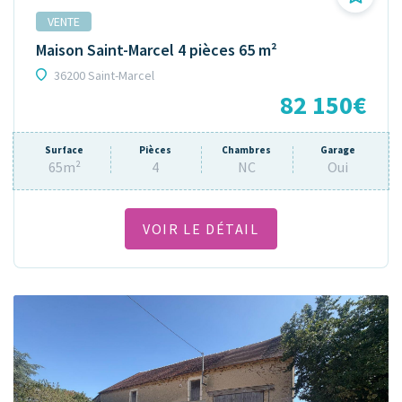
VENTE
Maison Saint-Marcel 4 pièces 65 m²
36200 Saint-Marcel
82 150€
Surface
Pièces
Chambres
Garage
65m²
4
NC
Oui
VOIR LE DÉTAIL