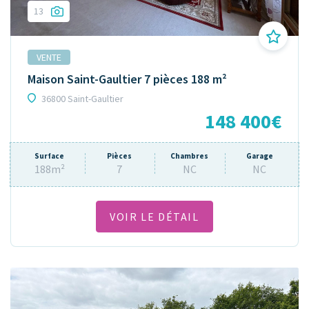
13
VENTE
Maison Saint-Gaultier 7 pièces 188 m²
36800 Saint-Gaultier
148 400€
Surface
Pièces
Chambres
Garage
188m²
7
NC
NC
VOIR LE DÉTAIL