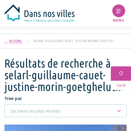
MENU
ACCUEIL
SELARL GUILLAUME CAUËT, JUSTINE MORIN-GOETGHELUCK
Résultats de recherche à
selarl-guillaume-cauet-
justine-morin-goetgheluck
Carte
Trier par
Les biens les plus récents