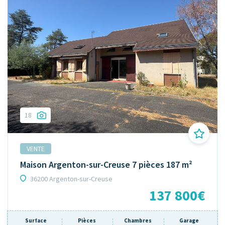
18
VENTE
Maison Argenton-sur-Creuse 7 pièces 187 m²
36200 Argenton-sur-Creuse
137 800€
Surface
Pièces
Chambres
Garage