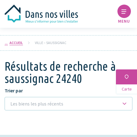
MENU
ACCUEIL
VILLE – SAUSSIGNAC
Résultats de recherche à
saussignac 24240
Carte
Trier par
Les biens les plus récents