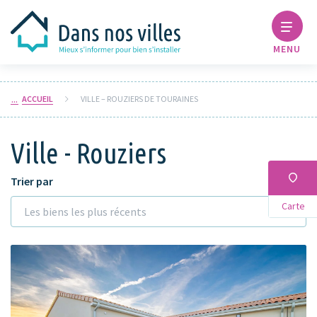
MENU
ACCUEIL
VILLE – ROUZIERS DE TOURAINES
Ville - Rouziers
Trier par
Carte
Les biens les plus récents