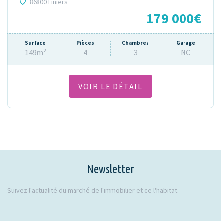
86800 Liniers
179 000€
Surface
Pièces
Chambres
Garage
149m²
4
3
NC
VOIR LE DÉTAIL
Newsletter
Suivez l'actualité du marché de l'immobilier et de l'habitat.