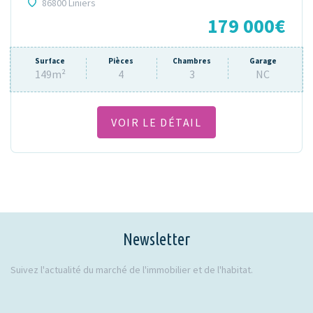
86800 Liniers
179 000€
Surface
Pièces
Chambres
Garage
149m²
4
3
NC
VOIR LE DÉTAIL
Newsletter
Suivez l'actualité du marché de l'immobilier et de l'habitat.