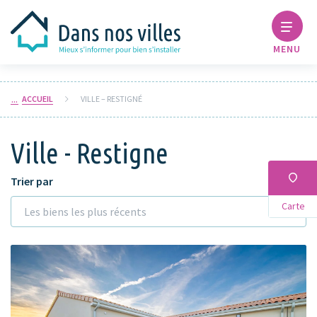
MENU
ACCUEIL
VILLE – RESTIGNÉ
Ville - Restigne
Trier par
Carte
Les biens les plus récents