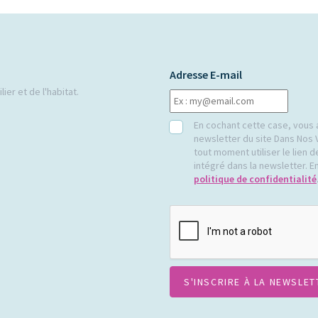
Adresse E-mail
ier et de l'habitat.
RGPD
En cochant cette case, vous 
newsletter du site Dans Nos 
tout moment utiliser le lien
intégré dans la newsletter. En
politique de confidentialité
CAPTCHA