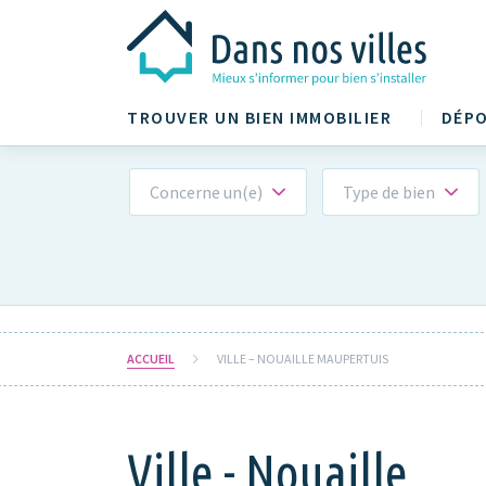
TROUVER UN BIEN IMMOBILIER
DÉPO
Concerne un(e)
Type de bien
ACCUEIL
VILLE – NOUAILLE MAUPERTUIS
Ville - Nouaille