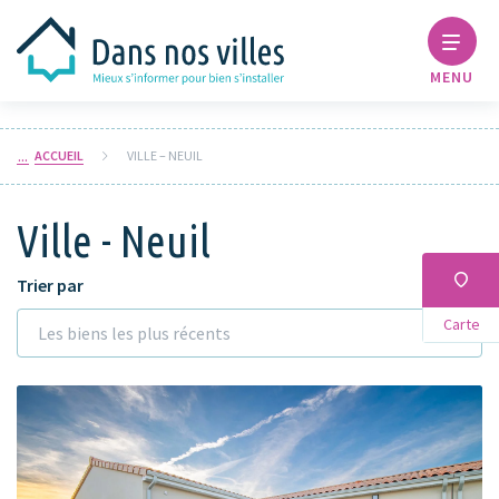
MENU
ACCUEIL
VILLE – NEUIL
Ville - Neuil
Trier par
Carte
Les biens les plus récents