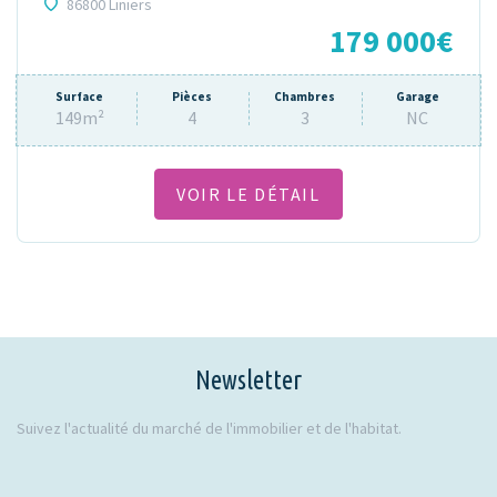
86800 Liniers
179 000€
Surface
Pièces
Chambres
Garage
149m²
4
3
NC
VOIR LE DÉTAIL
Newsletter
Suivez l'actualité du marché de l'immobilier et de l'habitat.