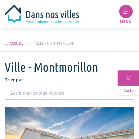
MENU
ACCUEIL
VILLE – MONTMORILLON
Ville - Montmorillon
Trier par
Carte
Les biens les plus récents