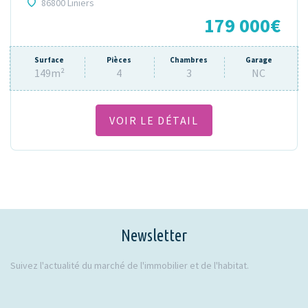
86800 Liniers
179 000€
Surface
Pièces
Chambres
Garage
149m²
4
3
NC
VOIR LE DÉTAIL
Newsletter
Suivez l'actualité du marché de l'immobilier et de l'habitat.